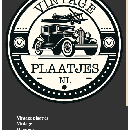
Vintage plaatjes
Vintage
Over ons