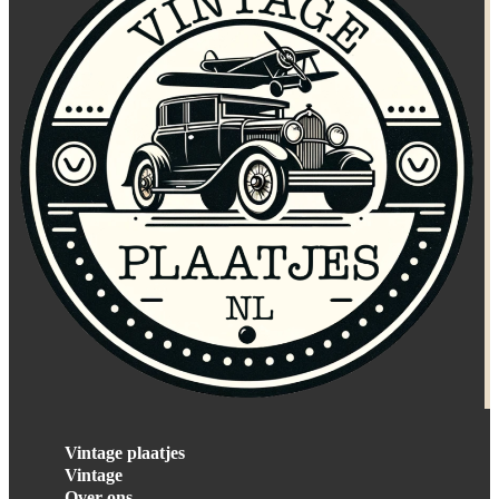
Vintage plaatjes
Vintage
Over ons