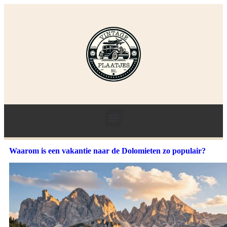
Waarom is een vakantie naar de Dolomieten zo populair?