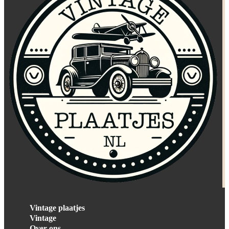
Vintage plaatjes
Vintage
Over ons