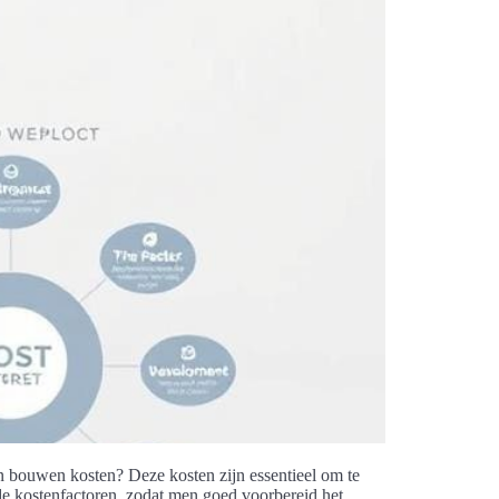
 bouwen kosten? Deze kosten zijn essentieel om te
nde kostenfactoren, zodat men goed voorbereid het