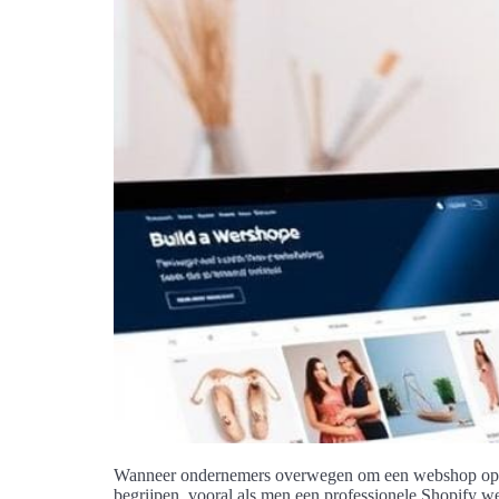
Wanneer ondernemers overwegen om een webshop op te 
begrijpen, vooral als men een professionele Shopify we