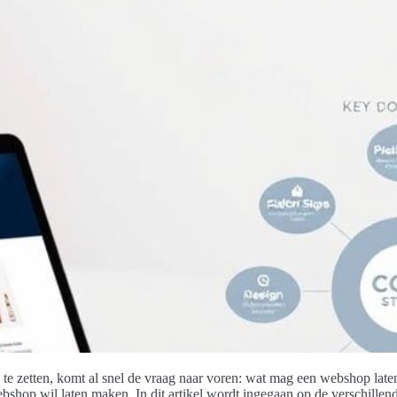
zetten, komt al snel de vraag naar voren: wat mag een webshop laten
bshop wil laten maken. In dit artikel wordt ingegaan op de verschille