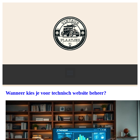
Wanneer kies je voor technisch website beheer?