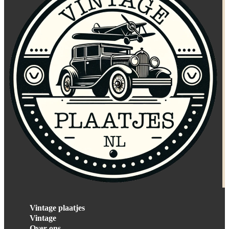
Vintage plaatjes
Vintage
Over ons