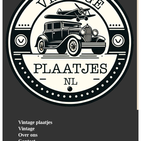
Vintage plaatjes
Vintage
Over ons