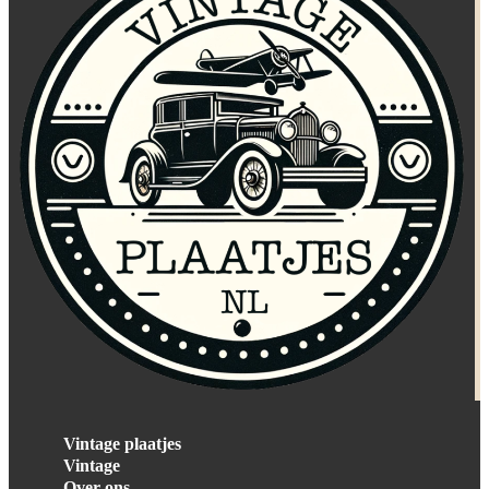
Vintage plaatjes
Vintage
Over ons