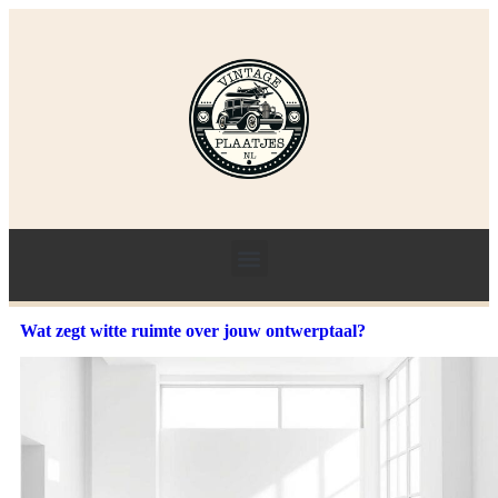
Wat zegt witte ruimte over jouw ontwerptaal?