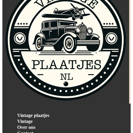
Vintage plaatjes
Vintage
Over ons