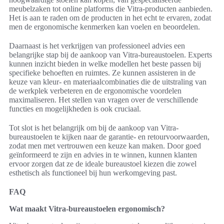
meubelzaken tot online platforms die Vitra-producten aanbieden.
Het is aan te raden om de producten in het echt te ervaren, zodat
men de ergonomische kenmerken kan voelen en beoordelen.
Daarnaast is het verkrijgen van professioneel advies een
belangrijke stap bij de aankoop van Vitra-bureaustoelen. Experts
kunnen inzicht bieden in welke modellen het beste passen bij
specifieke behoeften en ruimtes. Ze kunnen assisteren in de
keuze van kleur- en materiaalcombinaties die de uitstraling van
de werkplek verbeteren en de ergonomische voordelen
maximaliseren. Het stellen van vragen over de verschillende
functies en mogelijkheden is ook cruciaal.
Tot slot is het belangrijk om bij de aankoop van Vitra-
bureaustoelen te kijken naar de garantie- en retourvoorwaarden,
zodat men met vertrouwen een keuze kan maken. Door goed
geïnformeerd te zijn en advies in te winnen, kunnen klanten
ervoor zorgen dat ze de ideale bureaustoel kiezen die zowel
esthetisch als functioneel bij hun werkomgeving past.
FAQ
Wat maakt Vitra-bureaustoelen ergonomisch?