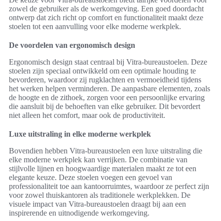
zowel de gebruiker als de werkomgeving. Een goed doordacht
ontwerp dat zich richt op comfort en functionaliteit maakt deze
stoelen tot een aanvulling voor elke moderne werkplek.
De voordelen van ergonomisch design
Ergonomisch design staat centraal bij Vitra-bureaustoelen. Deze
stoelen zijn speciaal ontwikkeld om een optimale houding te
bevorderen, waardoor zij rugklachten en vermoeidheid tijdens
het werken helpen verminderen. De aanpasbare elementen, zoals
de hoogte en de zithoek, zorgen voor een persoonlijke ervaring
die aansluit bij de behoeften van elke gebruiker. Dit bevordert
niet alleen het comfort, maar ook de productiviteit.
Luxe uitstraling in elke moderne werkplek
Bovendien hebben Vitra-bureaustoelen een luxe uitstraling die
elke moderne werkplek kan verrijken. De combinatie van
stijlvolle lijnen en hoogwaardige materialen maakt ze tot een
elegante keuze. Deze stoelen voegen een gevoel van
professionaliteit toe aan kantoorruimtes, waardoor ze perfect zijn
voor zowel thuiskantoren als traditionele werkplekken. De
visuele impact van Vitra-bureaustoelen draagt bij aan een
inspirerende en uitnodigende werkomgeving.