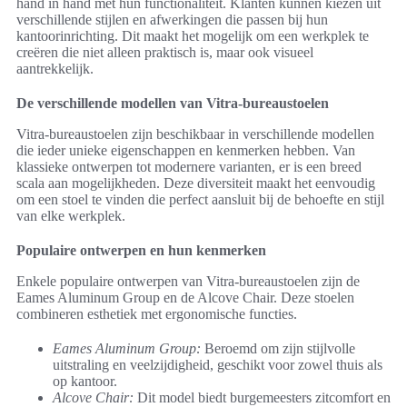
hand in hand met hun functionaliteit. Klanten kunnen kiezen uit
verschillende stijlen en afwerkingen die passen bij hun
kantoorinrichting. Dit maakt het mogelijk om een werkplek te
creëren die niet alleen praktisch is, maar ook visueel
aantrekkelijk.
De verschillende modellen van Vitra-bureaustoelen
Vitra-bureaustoelen zijn beschikbaar in verschillende modellen
die ieder unieke eigenschappen en kenmerken hebben. Van
klassieke ontwerpen tot modernere varianten, er is een breed
scala aan mogelijkheden. Deze diversiteit maakt het eenvoudig
om een stoel te vinden die perfect aansluit bij de behoefte en stijl
van elke werkplek.
Populaire ontwerpen en hun kenmerken
Enkele populaire ontwerpen van Vitra-bureaustoelen zijn de
Eames Aluminum Group en de Alcove Chair. Deze stoelen
combineren esthetiek met ergonomische functies.
Eames Aluminum Group:
Beroemd om zijn stijlvolle
uitstraling en veelzijdigheid, geschikt voor zowel thuis als
op kantoor.
Alcove Chair:
Dit model biedt burgemeesters zitcomfort en