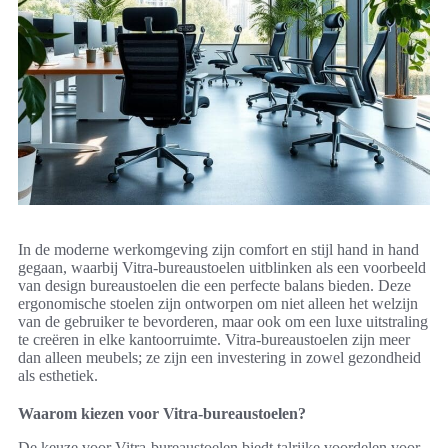
In de moderne werkomgeving zijn comfort en stijl hand in hand
gegaan, waarbij Vitra-bureaustoelen uitblinken als een voorbeeld
van design bureaustoelen die een perfecte balans bieden. Deze
ergonomische stoelen zijn ontworpen om niet alleen het welzijn
van de gebruiker te bevorderen, maar ook om een luxe uitstraling
te creëren in elke kantoorruimte. Vitra-bureaustoelen zijn meer
dan alleen meubels; ze zijn een investering in zowel gezondheid
als esthetiek.
Waarom kiezen voor Vitra-bureaustoelen?
De keuze voor Vitra-bureaustoelen biedt talrijke voordelen voor