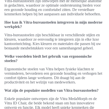
Vitra-bureaustoelen zijn ontworpen met de menselijke anatomie
in gedachten, waardoor ze optimale ondersteuning bieden voor
een gezonde houding en comfortabel zitten. De verstelbare
kenmerken helpen bij het aanpassen aan individuele behoeften.
Hoe kan ik Vitra-bureaustoelen integreren in mijn moderne
werkplek?
Vitra-bureaustoelen zijn beschikbaar in verschillende stijlen en
kleuren, waardoor ze eenvoudig te integreren zijn in elke luxe
kantoorinrichting. Kies kleuren en materialen die passen bij uw
bestaande meubelstukken voor een samenhangend geheel.
Welke voordelen biedt het gebruik van ergonomische
stoelen?
Ergonomische stoelen van Vitra helpen fysieke klachten te
verminderen, bevorderen een gezonde houding en verhogen het
comfort tijdens lange werkuren. Dit draagt bij aan de
productiviteit en het welzijn van medewerkers.
Wat zijn de populaire modellen van Vitra-bureaustoelen?
Enkele populaire ontwerpen zijn de Vitra MedaMorph en de
Vitra ID Chair, die beide bekend staan om hun innovatieve
ontwerp en functie. Elk model heeft unieke kenmerken die