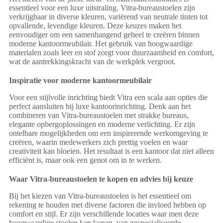
essentieel voor een luxe uitstraling. Vitra-bureaustoelen zijn
verkrijgbaar in diverse kleuren, variërend van neutrale tinten tot
opvallende, levendige kleuren. Deze keuzes maken het
eenvoudiger om een samenhangend geheel te creëren binnen
moderne kantoormeubilair. Het gebruik van hoogwaardige
materialen zoals leer en stof zorgt voor duurzaamheid en comfort,
wat de aantrekkingskracht van de werkplek vergroot.
Inspiratie voor moderne kantoormeubilair
Voor een stijlvolle inrichting biedt Vitra een scala aan opties die
perfect aansluiten bij luxe kantoorinrichting. Denk aan het
combineren van Vitra-bureaustoelen met strakke bureaus,
elegante opbergoplossingen en moderne verlichting. Er zijn
ontelbare mogelijkheden om een inspirerende werkomgeving te
creëren, waarin medewerkers zich prettig voelen en waar
creativiteit kan bloeien. Het resultaat is een kantoor dat niet alleen
efficiënt is, maar ook een genot om in te werken.
Waar Vitra-bureaustoelen te kopen en advies bij keuze
Bij het kiezen van Vitra-bureaustoelen is het essentieel om
rekening te houden met diverse factoren die invloed hebben op
comfort en stijl. Er zijn verschillende locaties waar men deze
hoogwaardige stoelen kan kopen, van gespecialiseerde