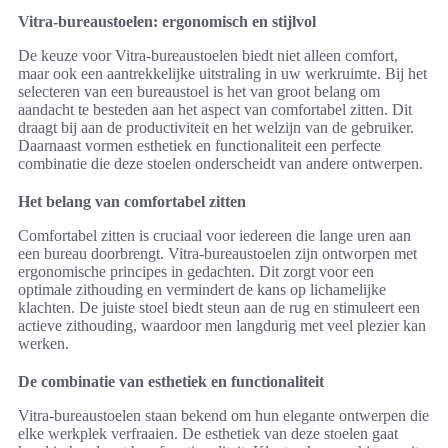
Vitra-bureaustoelen: ergonomisch en stijlvol
De keuze voor Vitra-bureaustoelen biedt niet alleen comfort,
maar ook een aantrekkelijke uitstraling in uw werkruimte. Bij het
selecteren van een bureaustoel is het van groot belang om
aandacht te besteden aan het aspect van comfortabel zitten. Dit
draagt bij aan de productiviteit en het welzijn van de gebruiker.
Daarnaast vormen esthetiek en functionaliteit een perfecte
combinatie die deze stoelen onderscheidt van andere ontwerpen.
Het belang van comfortabel zitten
Comfortabel zitten is cruciaal voor iedereen die lange uren aan
een bureau doorbrengt. Vitra-bureaustoelen zijn ontworpen met
ergonomische principes in gedachten. Dit zorgt voor een
optimale zithouding en vermindert de kans op lichamelijke
klachten. De juiste stoel biedt steun aan de rug en stimuleert een
actieve zithouding, waardoor men langdurig met veel plezier kan
werken.
De combinatie van esthetiek en functionaliteit
Vitra-bureaustoelen staan bekend om hun elegante ontwerpen die
elke werkplek verfraaien. De esthetiek van deze stoelen gaat