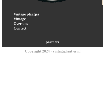
Vintage plaatjes
Vintage
Over ons
Contact
partners
Copyright 2024 - vintageplaatjes.nl