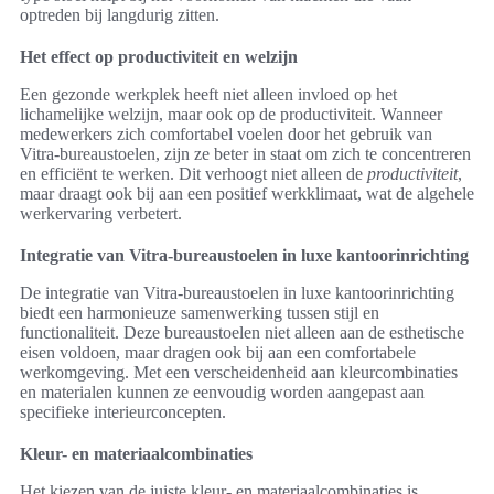
optreden bij langdurig zitten.
Het effect op productiviteit en welzijn
Een gezonde werkplek heeft niet alleen invloed op het
lichamelijke welzijn, maar ook op de productiviteit. Wanneer
medewerkers zich comfortabel voelen door het gebruik van
Vitra-bureaustoelen, zijn ze beter in staat om zich te concentreren
en efficiënt te werken. Dit verhoogt niet alleen de
productiviteit
,
maar draagt ook bij aan een positief werkklimaat, wat de algehele
werkervaring verbetert.
Integratie van Vitra-bureaustoelen in luxe kantoorinrichting
De integratie van Vitra-bureaustoelen in luxe kantoorinrichting
biedt een harmonieuze samenwerking tussen stijl en
functionaliteit. Deze bureaustoelen niet alleen aan de esthetische
eisen voldoen, maar dragen ook bij aan een comfortabele
werkomgeving. Met een verscheidenheid aan kleurcombinaties
en materialen kunnen ze eenvoudig worden aangepast aan
specifieke interieurconcepten.
Kleur- en materiaalcombinaties
Het kiezen van de juiste kleur- en materiaalcombinaties is