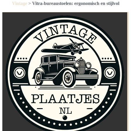
Vintage
>
Vitra-bureaustoelen: ergonomisch en stijlvol