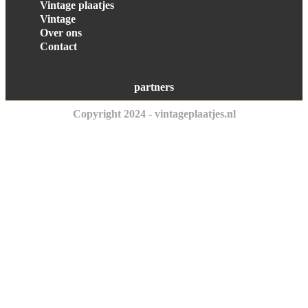
Vintage plaatjes
Vintage
Over ons
Contact
partners
Copyright 2024 - vintageplaatjes.nl