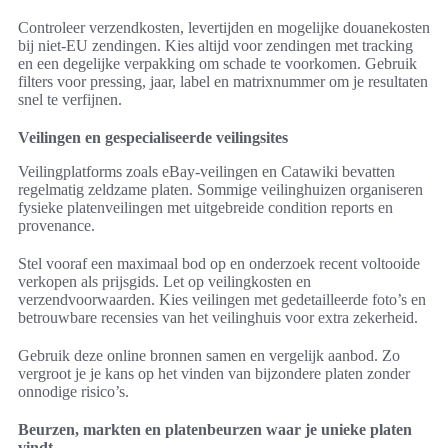
Controleer verzendkosten, levertijden en mogelijke douanekosten
bij niet-EU zendingen. Kies altijd voor zendingen met tracking
en een degelijke verpakking om schade te voorkomen. Gebruik
filters voor pressing, jaar, label en matrixnummer om je resultaten
snel te verfijnen.
Veilingen en gespecialiseerde veilingsites
Veilingplatforms zoals eBay-veilingen en Catawiki bevatten
regelmatig zeldzame platen. Sommige veilinghuizen organiseren
fysieke platenveilingen met uitgebreide condition reports en
provenance.
Stel vooraf een maximaal bod op en onderzoek recent voltooide
verkopen als prijsgids. Let op veilingkosten en
verzendvoorwaarden. Kies veilingen met gedetailleerde foto’s en
betrouwbare recensies van het veilinghuis voor extra zekerheid.
Gebruik deze online bronnen samen en vergelijk aanbod. Zo
vergroot je je kans op het vinden van bijzondere platen zonder
onnodige risico’s.
Beurzen, markten en platenbeurzen waar je unieke platen
vindt