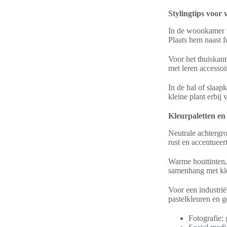
Stylingtips voor 
In de woonkamer w
Plaats hem naast f
Voor het thuiskan
met leren accessoir
In de hal of slaapk
kleine plant erbij
Kleurpaletten en
Neutrale achtergr
rust en accentueer
Warme houttinten,
samenhang met kle
Voor een industrië
pastelkleuren en g
Fotografie: 