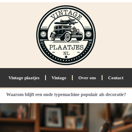
Vintage plaatjes
Vintage
Over ons
Contact
Waarom blijft een oude typemachine populair als decoratie?