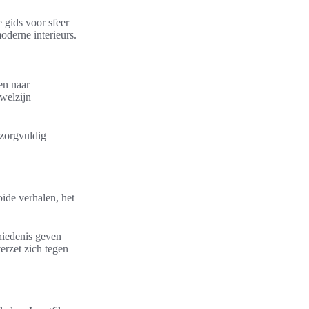
 gids voor sfeer
oderne interieurs.
en naar
welzijn
 zorgvuldig
ide verhalen, het
chiedenis geven
verzet zich tegen