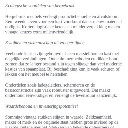
Ecologische voordelen van hergebruik
Hergebruik meubels verlaagt productiebehoefte en afvalstroom.
Een tweede leven voor een kast voorkomt dat er nieuw materiaal
nodig is. Kortere logistieke ketens en minder verpakking maken
vintage keuzes extra milieuvriendelijk.
Kwaliteit en vakmanschap uit vroeger tijden
Veel oude kasten zijn gebouwd als een massief houten kast met
degelijke verbindingen. Oude timmermethoden en dikker hout
zorgen dat ze langer bestand zijn tegen slijtage dan veel moderne
kastjes van spaanplaat. Bij beschadiging kun je vaak schuren of
lakken om het meubel te herstellen.
Onderdelen zoals ladegeleiders, scharnieren en de
basisconstructie zijn vaak robuuster uitgevoerd. Dat maakt
onderhoud eenvoudiger en verlengt de levensduur aanzienlijk.
Waardebehoud en investeringspotentieel
Sommige vintage stukken stijgen in waarde. Zeldzaamheid,
maker of merk en de originele staat hebben grote invloed op de
waarde vintage meubel. Stukken van bekende ontwerpers of