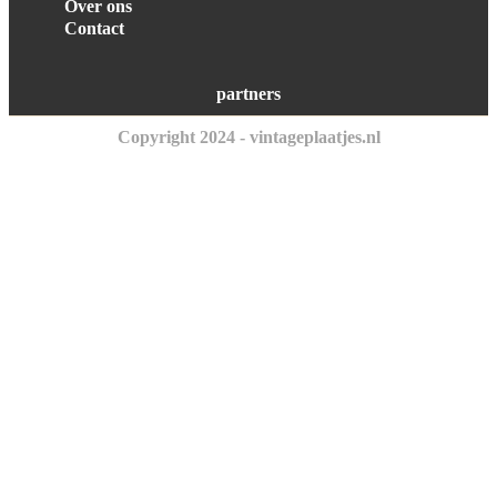
Over ons
Contact
partners
Copyright 2024 - vintageplaatjes.nl