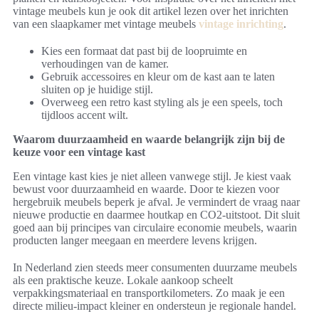
vintage meubels kun je ook dit artikel lezen over het inrichten
van een slaapkamer met vintage meubels
vintage inrichting
.
Kies een formaat dat past bij de loopruimte en
verhoudingen van de kamer.
Gebruik accessoires en kleur om de kast aan te laten
sluiten op je huidige stijl.
Overweeg een retro kast styling als je een speels, toch
tijdloos accent wilt.
Waarom duurzaamheid en waarde belangrijk zijn bij de
keuze voor een vintage kast
Een vintage kast kies je niet alleen vanwege stijl. Je kiest vaak
bewust voor duurzaamheid en waarde. Door te kiezen voor
hergebruik meubels beperk je afval. Je vermindert de vraag naar
nieuwe productie en daarmee houtkap en CO2-uitstoot. Dit sluit
goed aan bij principes van circulaire economie meubels, waarin
producten langer meegaan en meerdere levens krijgen.
In Nederland zien steeds meer consumenten duurzame meubels
als een praktische keuze. Lokale aankoop scheelt
verpakkingsmateriaal en transportkilometers. Zo maak je een
directe milieu-impact kleiner en ondersteun je regionale handel.