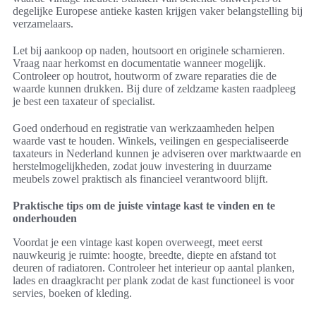
degelijke Europese antieke kasten krijgen vaker belangstelling bij
verzamelaars.
Let bij aankoop op naden, houtsoort en originele scharnieren.
Vraag naar herkomst en documentatie wanneer mogelijk.
Controleer op houtrot, houtworm of zware reparaties die de
waarde kunnen drukken. Bij dure of zeldzame kasten raadpleeg
je best een taxateur of specialist.
Goed onderhoud en registratie van werkzaamheden helpen
waarde vast te houden. Winkels, veilingen en gespecialiseerde
taxateurs in Nederland kunnen je adviseren over marktwaarde en
herstelmogelijkheden, zodat jouw investering in duurzame
meubels zowel praktisch als financieel verantwoord blijft.
Praktische tips om de juiste vintage kast te vinden en te
onderhouden
Voordat je een vintage kast kopen overweegt, meet eerst
nauwkeurig je ruimte: hoogte, breedte, diepte en afstand tot
deuren of radiatoren. Controleer het interieur op aantal planken,
lades en draagkracht per plank zodat de kast functioneel is voor
servies, boeken of kleding.