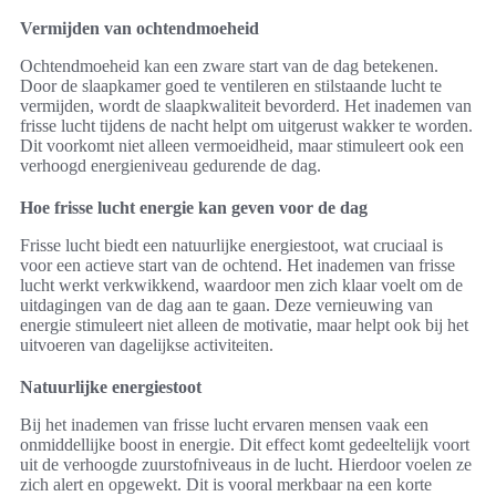
Vermijden van ochtendmoeheid
Ochtendmoeheid kan een zware start van de dag betekenen.
Door de slaapkamer goed te ventileren en stilstaande lucht te
vermijden, wordt de slaapkwaliteit bevorderd. Het inademen van
frisse lucht tijdens de nacht helpt om uitgerust wakker te worden.
Dit voorkomt niet alleen vermoeidheid, maar stimuleert ook een
verhoogd energieniveau gedurende de dag.
Hoe frisse lucht energie kan geven voor de dag
Frisse lucht biedt een natuurlijke energiestoot, wat cruciaal is
voor een actieve start van de ochtend. Het inademen van frisse
lucht werkt verkwikkend, waardoor men zich klaar voelt om de
uitdagingen van de dag aan te gaan. Deze vernieuwing van
energie stimuleert niet alleen de motivatie, maar helpt ook bij het
uitvoeren van dagelijkse activiteiten.
Natuurlijke energiestoot
Bij het inademen van frisse lucht ervaren mensen vaak een
onmiddellijke boost in energie. Dit effect komt gedeeltelijk voort
uit de verhoogde zuurstofniveaus in de lucht. Hierdoor voelen ze
zich alert en opgewekt. Dit is vooral merkbaar na een korte