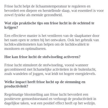
Frisse lucht helpt de lichaamstemperatuur te reguleren en
bevordert een diepere en herstellende slaap, wat essentieel is voor
zowel fysieke als mentale gezondheid.
Wat zijn praktische tips om frisse lucht in de ochtend te
krijgen?
Een effectieve manier is het ventileren van de slaapkamer door
het raam open te zetten bij het ontwaken. Ook het gebruik van
luchtkwaliteitsmeters kan helpen om de luchtkwaliteit te
monitoren en optimaliseren.
Hoe kan frisse lucht de stofwisseling activeren?
Frisse lucht stimuleert de stofwisseling, vooral wanneer
gecombineerd met lichamelijke activiteiten in de buitenlucht,
zoals wandelen of joggen, wat leidt tot hogere energielevels.
Welke impact heeft frisse lucht op de stemming en
productiviteit?
Regelmatige blootstelling aan frisse lucht bevordert een
positievere gemoedstoestand en verhoogt de productiviteit in
dagelijkse taken, wat een positief effect heeft op het welzijn.