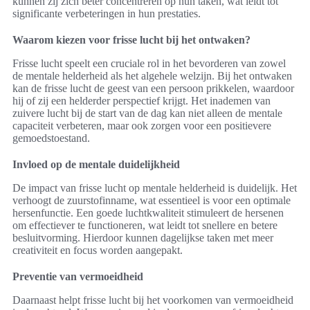
kunnen zij zich beter concentreren op hun taken, wat leidt tot
significante verbeteringen in hun prestaties.
Waarom kiezen voor frisse lucht bij het ontwaken?
Frisse lucht speelt een cruciale rol in het bevorderen van zowel
de mentale helderheid als het algehele welzijn. Bij het ontwaken
kan de frisse lucht de geest van een persoon prikkelen, waardoor
hij of zij een helderder perspectief krijgt. Het inademen van
zuivere lucht bij de start van de dag kan niet alleen de mentale
capaciteit verbeteren, maar ook zorgen voor een positievere
gemoedstoestand.
Invloed op de mentale duidelijkheid
De impact van frisse lucht op mentale helderheid is duidelijk. Het
verhoogt de zuurstofinname, wat essentieel is voor een optimale
hersenfunctie. Een goede luchtkwaliteit stimuleert de hersenen
om effectiever te functioneren, wat leidt tot snellere en betere
besluitvorming. Hierdoor kunnen dagelijkse taken met meer
creativiteit en focus worden aangepakt.
Preventie van vermoeidheid
Daarnaast helpt frisse lucht bij het voorkomen van vermoeidheid