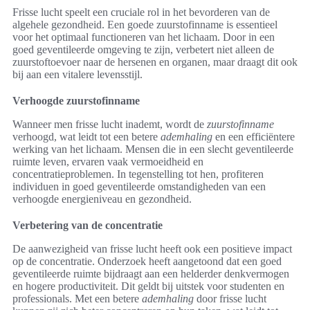
Frisse lucht speelt een cruciale rol in het bevorderen van de
algehele gezondheid. Een goede zuurstofinname is essentieel
voor het optimaal functioneren van het lichaam. Door in een
goed geventileerde omgeving te zijn, verbetert niet alleen de
zuurstoftoevoer naar de hersenen en organen, maar draagt dit ook
bij aan een vitalere levensstijl.
Verhoogde zuurstofinname
Wanneer men frisse lucht inademt, wordt de
zuurstofinname
verhoogd, wat leidt tot een betere
ademhaling
en een efficiëntere
werking van het lichaam. Mensen die in een slecht geventileerde
ruimte leven, ervaren vaak vermoeidheid en
concentratieproblemen. In tegenstelling tot hen, profiteren
individuen in goed geventileerde omstandigheden van een
verhoogde energieniveau en gezondheid.
Verbetering van de concentratie
De aanwezigheid van frisse lucht heeft ook een positieve impact
op de concentratie. Onderzoek heeft aangetoond dat een goed
geventileerde ruimte bijdraagt aan een helderder denkvermogen
en hogere productiviteit. Dit geldt bij uitstek voor studenten en
professionals. Met een betere
ademhaling
door frisse lucht