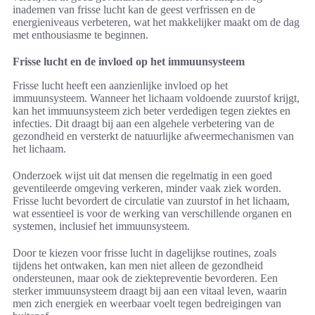
inademen van frisse lucht kan de geest verfrissen en de
energieniveaus verbeteren, wat het makkelijker maakt om de dag
met enthousiasme te beginnen.
Frisse lucht en de invloed op het immuunsysteem
Frisse lucht heeft een aanzienlijke invloed op het
immuunsysteem. Wanneer het lichaam voldoende zuurstof krijgt,
kan het immuunsysteem zich beter verdedigen tegen ziektes en
infecties. Dit draagt bij aan een algehele verbetering van de
gezondheid en versterkt de natuurlijke afweermechanismen van
het lichaam.
Onderzoek wijst uit dat mensen die regelmatig in een goed
geventileerde omgeving verkeren, minder vaak ziek worden.
Frisse lucht bevordert de circulatie van zuurstof in het lichaam,
wat essentieel is voor de werking van verschillende organen en
systemen, inclusief het immuunsysteem.
Door te kiezen voor frisse lucht in dagelijkse routines, zoals
tijdens het ontwaken, kan men niet alleen de gezondheid
ondersteunen, maar ook de ziektepreventie bevorderen. Een
sterker immuunsysteem draagt bij aan een vitaal leven, waarin
men zich energiek en weerbaar voelt tegen bedreigingen van