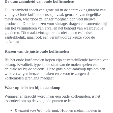
De duurzaamheid van oude koffiemolens
Duurzaamheid speelt een grote rol in de aantrekkingskracht van
vintage. Oude koffiemolens zijn vaak gemaakt van degelijke
materialen, waardoor ze langer meegaan dan veel nieuwe
producten. Door te kiezen voor vintage, dragen consumenten bij
aan het verminderen van afval en het behoud van waardevolle
goederen. Dit maakt vintage trends niet alleen esthetisch
aantrekkelijk, maar ook een verantwoorde keuze voor de
toekomst.
Kiezen van de juiste oude koffiemolen
Bij het oude koffiemolen kopen zijn er verschillende factoren van
belang. Kwaliteit, type en de staat van de molen spelen een
cruciale rol bij de selectie. Deze gids biedt aankoop tips om een
weloverwogen keuze te maken en ervoor te zorgen dat de
koffiemolen jarenlang meegaat.
Waar op te letten bij de aankoop
Wanneer er gezocht wordt naar een oude koffiemolen, is het
essentieel om op de volgende punten te letten:
Kwaliteit van het materiaal:
Hout en metaal moeten in