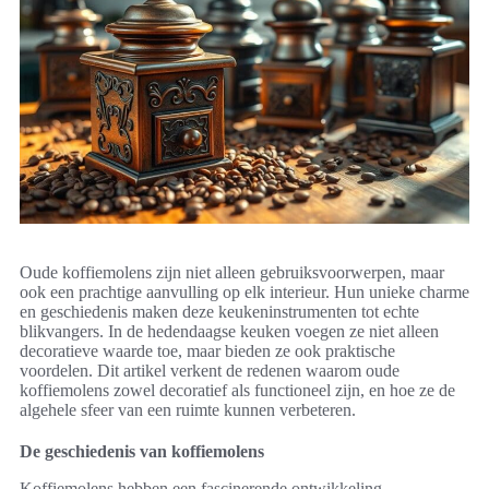
Oude koffiemolens zijn niet alleen gebruiksvoorwerpen, maar
ook een prachtige aanvulling op elk interieur. Hun unieke charme
en geschiedenis maken deze keukeninstrumenten tot echte
blikvangers. In de hedendaagse keuken voegen ze niet alleen
decoratieve waarde toe, maar bieden ze ook praktische
voordelen. Dit artikel verkent de redenen waarom oude
koffiemolens zowel decoratief als functioneel zijn, en hoe ze de
algehele sfeer van een ruimte kunnen verbeteren.
De geschiedenis van koffiemolens
Koffiemolens hebben een fascinerende ontwikkeling