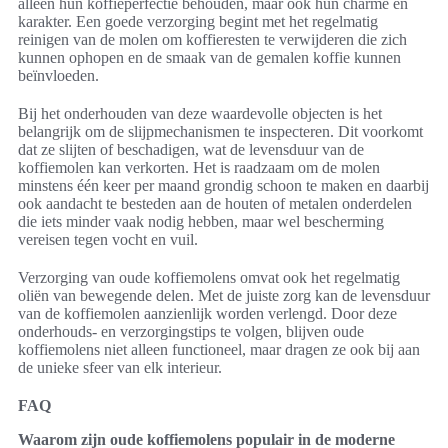
alleen hun koffieperfectie behouden, maar ook hun charme en
karakter. Een goede verzorging begint met het regelmatig
reinigen van de molen om koffieresten te verwijderen die zich
kunnen ophopen en de smaak van de gemalen koffie kunnen
beïnvloeden.
Bij het onderhouden van deze waardevolle objecten is het
belangrijk om de slijpmechanismen te inspecteren. Dit voorkomt
dat ze slijten of beschadigen, wat de levensduur van de
koffiemolen kan verkorten. Het is raadzaam om de molen
minstens één keer per maand grondig schoon te maken en daarbij
ook aandacht te besteden aan de houten of metalen onderdelen
die iets minder vaak nodig hebben, maar wel bescherming
vereisen tegen vocht en vuil.
Verzorging van oude koffiemolens omvat ook het regelmatig
oliën van bewegende delen. Met de juiste zorg kan de levensduur
van de koffiemolen aanzienlijk worden verlengd. Door deze
onderhouds- en verzorgingstips te volgen, blijven oude
koffiemolens niet alleen functioneel, maar dragen ze ook bij aan
de unieke sfeer van elk interieur.
FAQ
Waarom zijn oude koffiemolens populair in de moderne