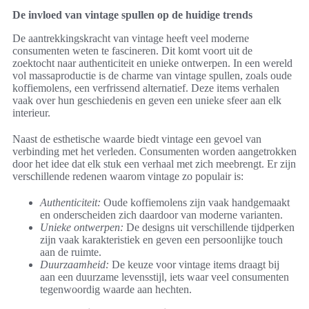
De invloed van vintage spullen op de huidige trends
De aantrekkingskracht van vintage heeft veel moderne
consumenten weten te fascineren. Dit komt voort uit de
zoektocht naar authenticiteit en unieke ontwerpen. In een wereld
vol massaproductie is de charme van vintage spullen, zoals oude
koffiemolens, een verfrissend alternatief. Deze items verhalen
vaak over hun geschiedenis en geven een unieke sfeer aan elk
interieur.
Naast de esthetische waarde biedt vintage een gevoel van
verbinding met het verleden. Consumenten worden aangetrokken
door het idee dat elk stuk een verhaal met zich meebrengt. Er zijn
verschillende redenen waarom vintage zo populair is:
Authenticiteit:
Oude koffiemolens zijn vaak handgemaakt
en onderscheiden zich daardoor van moderne varianten.
Unieke ontwerpen:
De designs uit verschillende tijdperken
zijn vaak karakteristiek en geven een persoonlijke touch
aan de ruimte.
Duurzaamheid:
De keuze voor vintage items draagt bij
aan een duurzame levensstijl, iets waar veel consumenten
tegenwoordig waarde aan hechten.