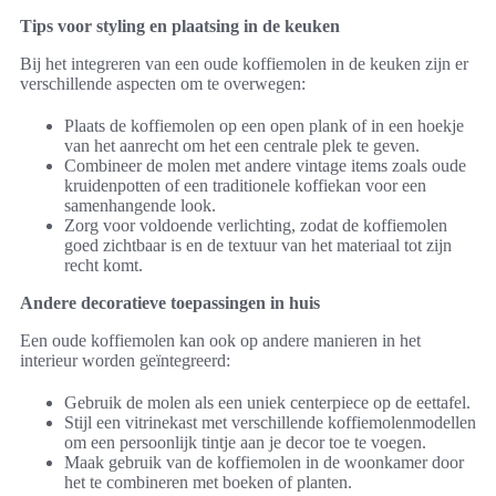
Tips voor styling en plaatsing in de keuken
Bij het integreren van een oude koffiemolen in de keuken zijn er
verschillende aspecten om te overwegen:
Plaats de koffiemolen op een open plank of in een hoekje
van het aanrecht om het een centrale plek te geven.
Combineer de molen met andere vintage items zoals oude
kruidenpotten of een traditionele koffiekan voor een
samenhangende look.
Zorg voor voldoende verlichting, zodat de koffiemolen
goed zichtbaar is en de textuur van het materiaal tot zijn
recht komt.
Andere decoratieve toepassingen in huis
Een oude koffiemolen kan ook op andere manieren in het
interieur worden geïntegreerd:
Gebruik de molen als een uniek centerpiece op de eettafel.
Stijl een vitrinekast met verschillende koffiemolenmodellen
om een persoonlijk tintje aan je decor toe te voegen.
Maak gebruik van de koffiemolen in de woonkamer door
het te combineren met boeken of planten.