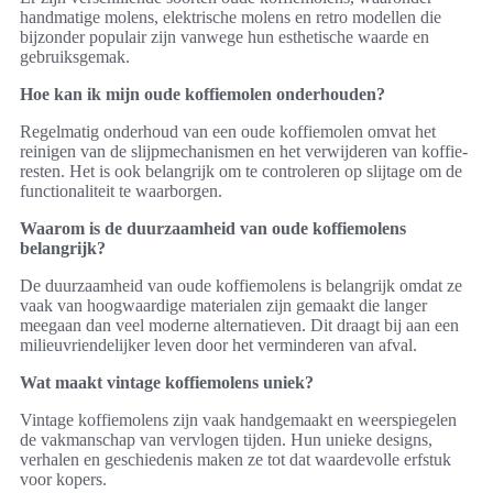
handmatige molens, elektrische molens en retro modellen die
bijzonder populair zijn vanwege hun esthetische waarde en
gebruiksgemak.
Hoe kan ik mijn oude koffiemolen onderhouden?
Regelmatig onderhoud van een oude koffiemolen omvat het
reinigen van de slijpmechanismen en het verwijderen van koffie-
resten. Het is ook belangrijk om te controleren op slijtage om de
functionaliteit te waarborgen.
Waarom is de duurzaamheid van oude koffiemolens
belangrijk?
De duurzaamheid van oude koffiemolens is belangrijk omdat ze
vaak van hoogwaardige materialen zijn gemaakt die langer
meegaan dan veel moderne alternatieven. Dit draagt bij aan een
milieuvriendelijker leven door het verminderen van afval.
Wat maakt vintage koffiemolens uniek?
Vintage koffiemolens zijn vaak handgemaakt en weerspiegelen
de vakmanschap van vervlogen tijden. Hun unieke designs,
verhalen en geschiedenis maken ze tot dat waardevolle erfstuk
voor kopers.