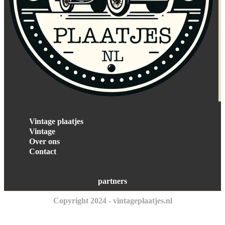
Vintage plaatjes
Vintage
Over ons
Contact
partners
Copyright 2024 - vintageplaatjes.nl