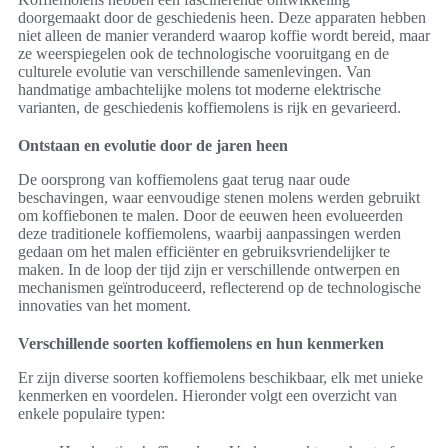
doorgemaakt door de geschiedenis heen. Deze apparaten hebben
niet alleen de manier veranderd waarop koffie wordt bereid, maar
ze weerspiegelen ook de technologische vooruitgang en de
culturele evolutie van verschillende samenlevingen. Van
handmatige ambachtelijke molens tot moderne elektrische
varianten, de geschiedenis koffiemolens is rijk en gevarieerd.
Ontstaan en evolutie door de jaren heen
De oorsprong van koffiemolens gaat terug naar oude
beschavingen, waar eenvoudige stenen molens werden gebruikt
om koffiebonen te malen. Door de eeuwen heen evolueerden
deze traditionele koffiemolens, waarbij aanpassingen werden
gedaan om het malen efficiënter en gebruiksvriendelijker te
maken. In de loop der tijd zijn er verschillende ontwerpen en
mechanismen geïntroduceerd, reflecterend op de technologische
innovaties van het moment.
Verschillende soorten koffiemolens en hun kenmerken
Er zijn diverse soorten koffiemolens beschikbaar, elk met unieke
kenmerken en voordelen. Hieronder volgt een overzicht van
enkele populaire typen: