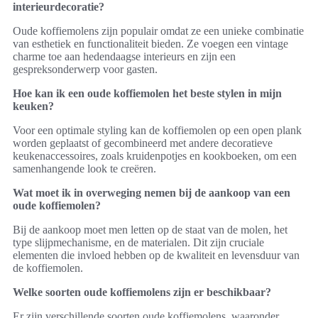
interieurdecoratie?
Oude koffiemolens zijn populair omdat ze een unieke combinatie
van esthetiek en functionaliteit bieden. Ze voegen een vintage
charme toe aan hedendaagse interieurs en zijn een
gespreksonderwerp voor gasten.
Hoe kan ik een oude koffiemolen het beste stylen in mijn
keuken?
Voor een optimale styling kan de koffiemolen op een open plank
worden geplaatst of gecombineerd met andere decoratieve
keukenaccessoires, zoals kruidenpotjes en kookboeken, om een
samenhangende look te creëren.
Wat moet ik in overweging nemen bij de aankoop van een
oude koffiemolen?
Bij de aankoop moet men letten op de staat van de molen, het
type slijpmechanisme, en de materialen. Dit zijn cruciale
elementen die invloed hebben op de kwaliteit en levensduur van
de koffiemolen.
Welke soorten oude koffiemolens zijn er beschikbaar?
Er zijn verschillende soorten oude koffiemolens, waaronder