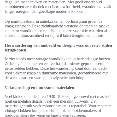
degelijke mechanieken en materialen. Met goed onderhoud
combineren ze esthetiek met betrouwbaarheid, waardoor ze vaak
langer meegaan dan goedkope moderne klokken.
Op marktplaatsen, in antiekzaken en op Instagram groeit de
vraag zichtbaar. Deze zichtbaarheid versterkt de trend en maakt
een retro wandklok tot een slimme keuze voor wie waarden als
ambacht, duurzaamheid en stijl wil laten terugkomen in huis.
Herwaardering van ambacht en design: waarom retro stijlen
terugkomen
Je ziet steeds meer vintage wandklokken in hedendaagse huizen.
Ze brengen karakter en een verhaal dat nieuw geproduceerde
items zelden hebben. Deze herwaardering komt door aandacht
voor vakmanschap en duurzame materialen, gecombineerd met
de wens naar een warme, nostalgische inrichting.
Vakmanschap en duurzame materialen
Veel klokken uit de jaren 1930–1970 zijn gebouwd met massief
hout en metalen details, vaak een messing uurwerk. Dat
materiaalgebruik voelt robuust aan en is reparabel. Voor reparatie
vintage klokken kun je terecht bij lokale klokkenmakers of
horlogemakers die veren en tandwielen reviseren.