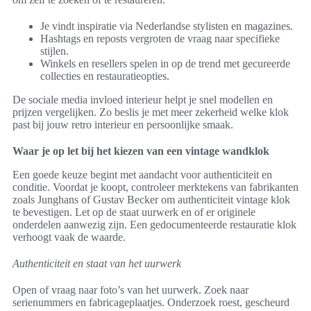
Je vindt inspiratie via Nederlandse stylisten en magazines.
Hashtags en reposts vergroten de vraag naar specifieke
stijlen.
Winkels en resellers spelen in op de trend met gecureerde
collecties en restauratieopties.
De sociale media invloed interieur helpt je snel modellen en
prijzen vergelijken. Zo beslis je met meer zekerheid welke klok
past bij jouw retro interieur en persoonlijke smaak.
Waar je op let bij het kiezen van een vintage wandklok
Een goede keuze begint met aandacht voor authenticiteit en
conditie. Voordat je koopt, controleer merktekens van fabrikanten
zoals Junghans of Gustav Becker om authenticiteit vintage klok
te bevestigen. Let op de staat uurwerk en of er originele
onderdelen aanwezig zijn. Een gedocumenteerde restauratie klok
verhoogt vaak de waarde.
Authenticiteit en staat van het uurwerk
Open of vraag naar foto’s van het uurwerk. Zoek naar
serienummers en fabricageplaatjes. Onderzoek roest, gescheurd