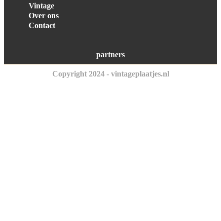
Vintage
Over ons
Contact
partners
Copyright 2024 - vintageplaatjes.nl