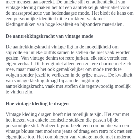
meer mensen aanspreekt. De unieke stijl en authenticiteit van
vintage kleding maken het tot een aantrekkelijk alternatief voor
de massaproductie van hedendaagse mode. Het biedt de kans om
een persoonlijke identiteit uit te drukken, vaak met
kledingstukken van hoge kwaliteit en bijzondere materialen.
De aantrekkingskracht van vintage mode
De aantrekkingskracht vintage ligt in de mogelijkheid om
stijlvolle en unieke outfits samen te stellen die niet vaak worden
gezien. Van vintage denim tot retro jurken, elk stuk vertelt een
eigen verhaal. Dit brengt niet alleen een zekere charme met zich
mee, maar maakt het ook gemakkelijker om mode trends te
volgen zonder jezelf te verliezen in de grijze massa. De kwaliteit
van vintage kleding draagt bij aan de langdurige
aantrekkingskracht, vaak met stoffen die tegenwoordig moeilijk
te vinden zijn.
Hoe vintage kleding te dragen
Vintage kleding dragen hoeft niet moeilijk te zijn. Het start met
het kiezen van enkele iconische stukken die passen bij de
persoonlijke stijl. Probeer bijvoorbeeld een combinatie van een
vintage blouse met moderne jeans of draag een retro rok met een
eigentijdse top. Het combineren van vintage mode met moderne