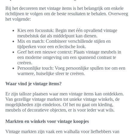
Bij het decoreren met vintage items is het belangrijk om enkele
richtlijnen te volgen om de beste resultaten te behalen. Overweeg
het volgende:
Kies een focusstuk: Begin met één opvallend vintage
meubelstuk dat als middelpunt kan dienen.
Mix en match: Combineer verschillende stijlen en
tijdperken voor een eclectische look.
Geef het een nieuwe context: Plaats vintage meubels in
een moderne omgeving om een spannend contrast te
creëren.
Persoonlijke touch: Voeg persoonlijke spullen toe om een
warmere, huiselijke sfeer te creëren.
Waar vind je vintage items?
Er zijn talloze plaatsen waar men vintage items kan ontdekken.
Van gezellige vintage markten tot unieke vintage winkels, de
mogelijkheden zijn eindeloos. Of het nu gaat om kleding,
meubels of decoratieve objecten, er is voor ieder wat wils.
Markten en winkels voor vintage koopjes
Vintage markten zijn vaak een walhalla voor liefhebbers van