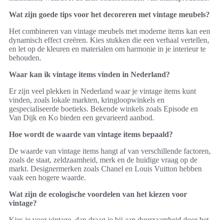
Wat zijn goede tips voor het decoreren met vintage meubels?
Het combineren van vintage meubels met moderne items kan een
dynamisch effect creëren. Kies stukken die een verhaal vertellen,
en let op de kleuren en materialen om harmonie in je interieur te
behouden.
Waar kan ik vintage items vinden in Nederland?
Er zijn veel plekken in Nederland waar je vintage items kunt
vinden, zoals lokale markten, kringloopwinkels en
gespecialiseerde boetieks. Bekende winkels zoals Episode en
Van Dijk en Ko bieden een gevarieerd aanbod.
Hoe wordt de waarde van vintage items bepaald?
De waarde van vintage items hangt af van verschillende factoren,
zoals de staat, zeldzaamheid, merk en de huidige vraag op de
markt. Designermerken zoals Chanel en Louis Vuitton hebben
vaak een hogere waarde.
Wat zijn de ecologische voordelen van het kiezen voor
vintage?
Kies je voor vintage, dan draag je bij aan duurzaamheid door het