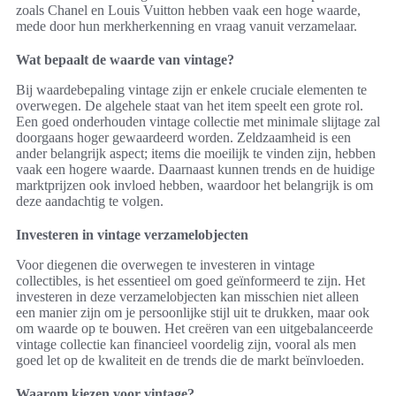
zoals Chanel en Louis Vuitton hebben vaak een hoge waarde,
mede door hun merkherkenning en vraag vanuit verzamelaar.
Wat bepaalt de waarde van vintage?
Bij waardebepaling vintage zijn er enkele cruciale elementen te
overwegen. De algehele staat van het item speelt een grote rol.
Een goed onderhouden vintage collectie met minimale slijtage zal
doorgaans hoger gewaardeerd worden. Zeldzaamheid is een
ander belangrijk aspect; items die moeilijk te vinden zijn, hebben
vaak een hogere waarde. Daarnaast kunnen trends en de huidige
marktprijzen ook invloed hebben, waardoor het belangrijk is om
deze aandachtig te volgen.
Investeren in vintage verzamelobjecten
Voor diegenen die overwegen te investeren in vintage
collectibles, is het essentieel om goed geïnformeerd te zijn. Het
investeren in deze verzamelobjecten kan misschien niet alleen
een manier zijn om je persoonlijke stijl uit te drukken, maar ook
om waarde op te bouwen. Het creëren van een uitgebalanceerde
vintage collectie kan financieel voordelig zijn, vooral als men
goed let op de kwaliteit en de trends die de markt beïnvloeden.
Waarom kiezen voor vintage?