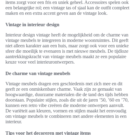
items zorgt voor een fris en uniek geheel. Accessoires spelen ook
een belangrijke rol; een vintage tas of sjaal kan de outfit compleet
maken en een extra accent geven aan de vintage look.
Vintage in interieur design
Interieur design vintage heeft de mogelijkheid om de charme van
vintage meubels te integreren in moderne woonruimtes. Dit geeft
niet alleen karakter aan een huis, maar zorgt ook voor een unieke
sfeer die moeilijk te evenaren is met nieuwe meubels. De tijdloze
aantrekkingskracht van vintage meubels maakt ze een populaire
keuze voor veel interieurontwerpers.
De charme van vintage meubels
Vintage meubels dragen een geschiedenis met zich mee en dit
geeft ze een onmiskenbare charme. Vaak zijn ze gemaakt van
hoogwaardige, duurzame materialen die de tand des tijds hebben
doorstaan. Populaire stijlen, zoals die uit de jaren ’50, ’60 en ’70,
kunnen een retro vibe creëren die moderne ontwerpen aanvult.
De variëteit aan kleuren, vormen en stijlen maakt het eenvoudig
om vintage meubels te combineren met andere elementen in een
interieur.
Tips voor het decoreren met vintage items