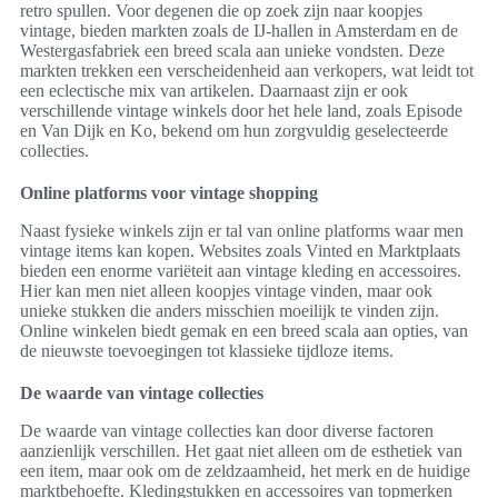
retro spullen. Voor degenen die op zoek zijn naar koopjes
vintage, bieden markten zoals de IJ-hallen in Amsterdam en de
Westergasfabriek een breed scala aan unieke vondsten. Deze
markten trekken een verscheidenheid aan verkopers, wat leidt tot
een eclectische mix van artikelen. Daarnaast zijn er ook
verschillende vintage winkels door het hele land, zoals Episode
en Van Dijk en Ko, bekend om hun zorgvuldig geselecteerde
collecties.
Online platforms voor vintage shopping
Naast fysieke winkels zijn er tal van online platforms waar men
vintage items kan kopen. Websites zoals Vinted en Marktplaats
bieden een enorme variëteit aan vintage kleding en accessoires.
Hier kan men niet alleen koopjes vintage vinden, maar ook
unieke stukken die anders misschien moeilijk te vinden zijn.
Online winkelen biedt gemak en een breed scala aan opties, van
de nieuwste toevoegingen tot klassieke tijdloze items.
De waarde van vintage collecties
De waarde van vintage collecties kan door diverse factoren
aanzienlijk verschillen. Het gaat niet alleen om de esthetiek van
een item, maar ook om de zeldzaamheid, het merk en de huidige
marktbehoefte. Kledingstukken en accessoires van topmerken