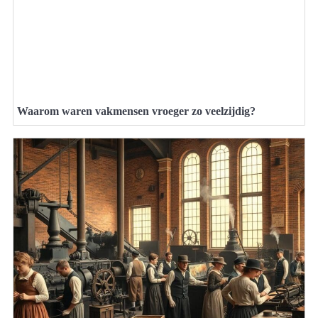
Waarom waren vakmensen vroeger zo veelzijdig?