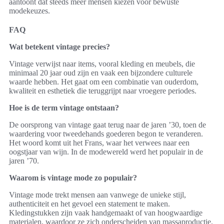
aantoont dat steeds meer mensen kiezen voor bewuste
modekeuzes.
FAQ
Wat betekent vintage precies?
Vintage verwijst naar items, vooral kleding en meubels, die
minimaal 20 jaar oud zijn en vaak een bijzondere culturele
waarde hebben. Het gaat om een combinatie van ouderdom,
kwaliteit en esthetiek die teruggrijpt naar vroegere periodes.
Hoe is de term vintage ontstaan?
De oorsprong van vintage gaat terug naar de jaren ’30, toen de
waardering voor tweedehands goederen begon te veranderen.
Het woord komt uit het Frans, waar het verwees naar een
oogstjaar van wijn. In de modewereld werd het populair in de
jaren ’70.
Waarom is vintage mode zo populair?
Vintage mode trekt mensen aan vanwege de unieke stijl,
authenticiteit en het gevoel een statement te maken.
Kledingstukken zijn vaak handgemaakt of van hoogwaardige
materialen, waardoor ze zich onderscheiden van massaproductie.