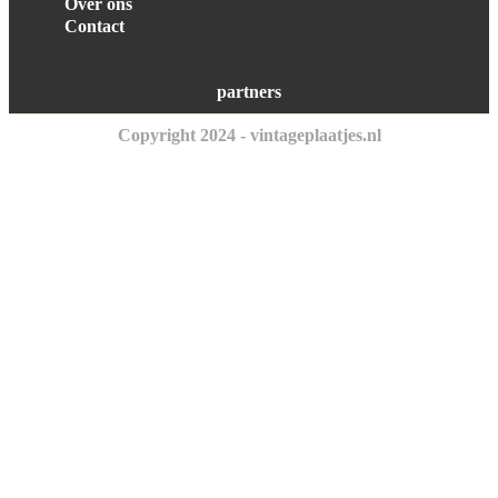
Over ons
Contact
partners
Copyright 2024 - vintageplaatjes.nl