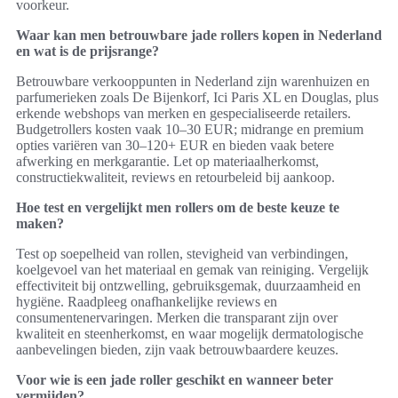
voorkeur.
Waar kan men betrouwbare jade rollers kopen in Nederland
en wat is de prijsrange?
Betrouwbare verkooppunten in Nederland zijn warenhuizen en
parfumerieken zoals De Bijenkorf, Ici Paris XL en Douglas, plus
erkende webshops van merken en gespecialiseerde retailers.
Budgetrollers kosten vaak 10–30 EUR; midrange en premium
opties variëren van 30–120+ EUR en bieden vaak betere
afwerking en merkgarantie. Let op materiaalherkomst,
constructiekwaliteit, reviews en retourbeleid bij aankoop.
Hoe test en vergelijkt men rollers om de beste keuze te
maken?
Test op soepelheid van rollen, stevigheid van verbindingen,
koelgevoel van het materiaal en gemak van reiniging. Vergelijk
effectiviteit bij ontzwelling, gebruiksgemak, duurzaamheid en
hygiëne. Raadpleeg onafhankelijke reviews en
consumentenervaringen. Merken die transparant zijn over
kwaliteit en steenherkomst, en waar mogelijk dermatologische
aanbevelingen bieden, zijn vaak betrouwbaardere keuzes.
Voor wie is een jade roller geschikt en wanneer beter
vermijden?