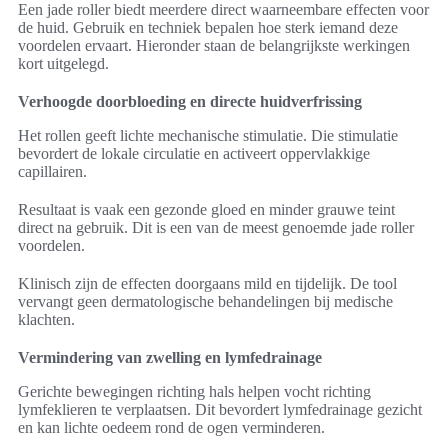
Een jade roller biedt meerdere direct waarneembare effecten voor
de huid. Gebruik en techniek bepalen hoe sterk iemand deze
voordelen ervaart. Hieronder staan de belangrijkste werkingen
kort uitgelegd.
Verhoogde doorbloeding en directe huidverfrissing
Het rollen geeft lichte mechanische stimulatie. Die stimulatie
bevordert de lokale circulatie en activeert oppervlakkige
capillairen.
Resultaat is vaak een gezonde gloed en minder grauwe teint
direct na gebruik. Dit is een van de meest genoemde jade roller
voordelen.
Klinisch zijn de effecten doorgaans mild en tijdelijk. De tool
vervangt geen dermatologische behandelingen bij medische
klachten.
Vermindering van zwelling en lymfedrainage
Gerichte bewegingen richting hals helpen vocht richting
lymfeklieren te verplaatsen. Dit bevordert lymfedrainage gezicht
en kan lichte oedeem rond de ogen verminderen.