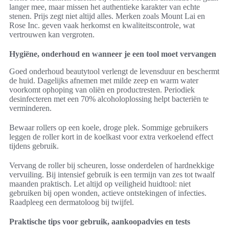
langer mee, maar missen het authentieke karakter van echte
stenen. Prijs zegt niet altijd alles. Merken zoals Mount Lai en
Rose Inc. geven vaak herkomst en kwaliteitscontrole, wat
vertrouwen kan vergroten.
Hygiëne, onderhoud en wanneer je een tool moet vervangen
Goed onderhoud beautytool verlengt de levensduur en beschermt
de huid. Dagelijks afnemen met milde zeep en warm water
voorkomt ophoping van oliën en productresten. Periodiek
desinfecteren met een 70% alcoholoplossing helpt bacteriën te
verminderen.
Bewaar rollers op een koele, droge plek. Sommige gebruikers
leggen de roller kort in de koelkast voor extra verkoelend effect
tijdens gebruik.
Vervang de roller bij scheuren, losse onderdelen of hardnekkige
vervuiling. Bij intensief gebruik is een termijn van zes tot twaalf
maanden praktisch. Let altijd op veiligheid huidtool: niet
gebruiken bij open wonden, actieve ontstekingen of infecties.
Raadpleeg een dermatoloog bij twijfel.
Praktische tips voor gebruik, aankoopadvies en tests