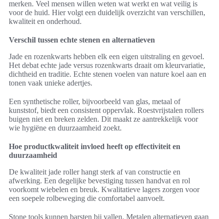
merken. Veel mensen willen weten wat werkt en wat veilig is
voor de huid. Hier volgt een duidelijk overzicht van verschillen,
kwaliteit en onderhoud.
Verschil tussen echte stenen en alternatieven
Jade en rozenkwarts hebben elk een eigen uitstraling en gevoel.
Het debat echte jade versus rozenkwarts draait om kleurvariatie,
dichtheid en traditie. Echte stenen voelen van nature koel aan en
tonen vaak unieke adertjes.
Een synthetische roller, bijvoorbeeld van glas, metaal of
kunststof, biedt een consistent oppervlak. Roestvrijstalen rollers
buigen niet en breken zelden. Dit maakt ze aantrekkelijk voor
wie hygiëne en duurzaamheid zoekt.
Hoe productkwaliteit invloed heeft op effectiviteit en
duurzaamheid
De kwaliteit jade roller hangt sterk af van constructie en
afwerking. Een degelijke bevestiging tussen handvat en rol
voorkomt wiebelen en breuk. Kwalitatieve lagers zorgen voor
een soepele rolbeweging die comfortabel aanvoelt.
Stone tools kunnen barsten bij vallen. Metalen alternatieven gaan