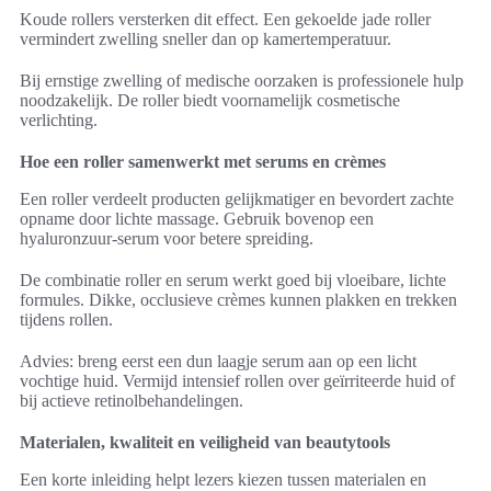
Koude rollers versterken dit effect. Een gekoelde jade roller
vermindert zwelling sneller dan op kamertemperatuur.
Bij ernstige zwelling of medische oorzaken is professionele hulp
noodzakelijk. De roller biedt voornamelijk cosmetische
verlichting.
Hoe een roller samenwerkt met serums en crèmes
Een roller verdeelt producten gelijkmatiger en bevordert zachte
opname door lichte massage. Gebruik bovenop een
hyaluronzuur-serum voor betere spreiding.
De combinatie roller en serum werkt goed bij vloeibare, lichte
formules. Dikke, occlusieve crèmes kunnen plakken en trekken
tijdens rollen.
Advies: breng eerst een dun laagje serum aan op een licht
vochtige huid. Vermijd intensief rollen over geïrriteerde huid of
bij actieve retinolbehandelingen.
Materialen, kwaliteit en veiligheid van beautytools
Een korte inleiding helpt lezers kiezen tussen materialen en