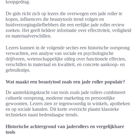
koopgedrag.
De gids richt zich op lezers die overwegen een jade roller te
kopen, influencers die beautytools trend volgen en
huidverzorgingsliefhebbers die een eerlijke jade roller review
zoeken. Het geeft heldere informatie over effectiviteit, veiligheid
en materiaalverschillen.
Lezers kunnen in de volgende secties een historische oorsprong
verwachten, een analyse van sociale en psychologische
drijfveren, wetenschappelijke uitleg over functionele effecten,
verschillen in materiaal en kwaliteit, en concrete aankoop- en
gebruikstips.
Wat maakt een beautytool zoals een jade roller populair?
De aantrekkingskracht van tools zoals jade rollers combineert
culturele oorsprong, moderne marketing en persoonlijke
gewoonten. Lezers zien ze tegenwoordig in winkels, apotheken
en op sociale kanalen. Dit korte overzicht plaatst klassieke
technieken naast hedendaagse trends.
Historische achtergrond van jaderollers en vergelijkbare
tools