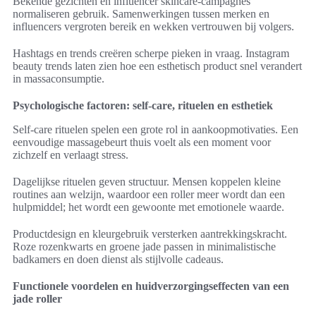
Bekende gezichten en influencer skincare-campagnes
normaliseren gebruik. Samenwerkingen tussen merken en
influencers vergroten bereik en wekken vertrouwen bij volgers.
Hashtags en trends creëren scherpe pieken in vraag. Instagram
beauty trends laten zien hoe een esthetisch product snel verandert
in massaconsumptie.
Psychologische factoren: self-care, rituelen en esthetiek
Self-care rituelen spelen een grote rol in aankoopmotivaties. Een
eenvoudige massagebeurt thuis voelt als een moment voor
zichzelf en verlaagt stress.
Dagelijkse rituelen geven structuur. Mensen koppelen kleine
routines aan welzijn, waardoor een roller meer wordt dan een
hulpmiddel; het wordt een gewoonte met emotionele waarde.
Productdesign en kleurgebruik versterken aantrekkingskracht.
Roze rozenkwarts en groene jade passen in minimalistische
badkamers en doen dienst als stijlvolle cadeaus.
Functionele voordelen en huidverzorgingseffecten van een
jade roller