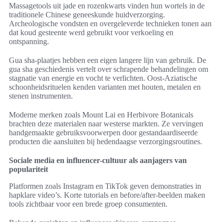
Massagetools uit jade en rozenkwarts vinden hun wortels in de
traditionele Chinese geneeskunde huidverzorging.
Archeologische vondsten en overgeleverde technieken tonen aan
dat koud gesteente werd gebruikt voor verkoeling en
ontspanning.
Gua sha-plaatjes hebben een eigen langere lijn van gebruik. De
gua sha geschiedenis vertelt over schrapende behandelingen om
stagnatie van energie en vocht te verlichten. Oost-Aziatische
schoonheidsrituelen kenden varianten met houten, metalen en
stenen instrumenten.
Moderne merken zoals Mount Lai en Herbivore Botanicals
brachten deze materialen naar westerse markten. Ze vervingen
handgemaakte gebruiksvoorwerpen door gestandaardiseerde
producten die aansluiten bij hedendaagse verzorgingsroutines.
Sociale media en influencer-cultuur als aanjagers van
populariteit
Platformen zoals Instagram en TikTok geven demonstraties in
hapklare video’s. Korte tutorials en before/after-beelden maken
tools zichtbaar voor een brede groep consumenten.