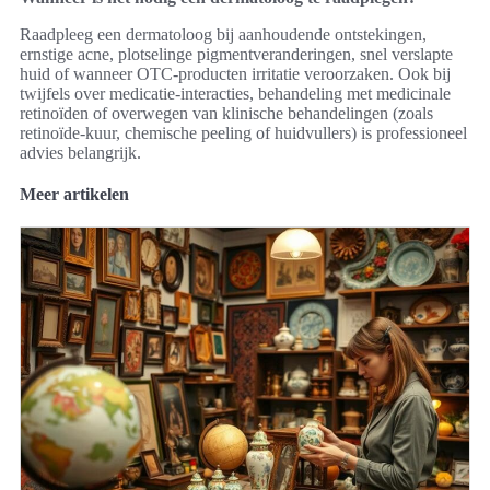
Raadpleeg een dermatoloog bij aanhoudende ontstekingen,
ernstige acne, plotselinge pigmentveranderingen, snel verslapte
huid of wanneer OTC-producten irritatie veroorzaken. Ook bij
twijfels over medicatie-interacties, behandeling met medicinale
retinoïden of overwegen van klinische behandelingen (zoals
retinoïde-kuur, chemische peeling of huidvullers) is professioneel
advies belangrijk.
Meer artikelen