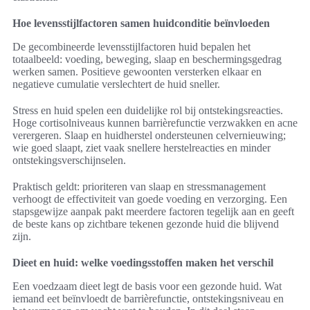
Hoe levensstijlfactoren samen huidconditie beïnvloeden
De gecombineerde levensstijlfactoren huid bepalen het
totaalbeeld: voeding, beweging, slaap en beschermingsgedrag
werken samen. Positieve gewoonten versterken elkaar en
negatieve cumulatie verslechtert de huid sneller.
Stress en huid spelen een duidelijke rol bij ontstekingsreacties.
Hoge cortisolniveaus kunnen barrièrefunctie verzwakken en acne
verergeren. Slaap en huidherstel ondersteunen celvernieuwing;
wie goed slaapt, ziet vaak snellere herstelreacties en minder
ontstekingsverschijnselen.
Praktisch geldt: prioriteren van slaap en stressmanagement
verhoogt de effectiviteit van goede voeding en verzorging. Een
stapsgewijze aanpak pakt meerdere factoren tegelijk aan en geeft
de beste kans op zichtbare tekenen gezonde huid die blijvend
zijn.
Dieet en huid: welke voedingsstoffen maken het verschil
Een voedzaam dieet legt de basis voor een gezonde huid. Wat
iemand eet beïnvloedt de barrièrefunctie, ontstekingsniveau en