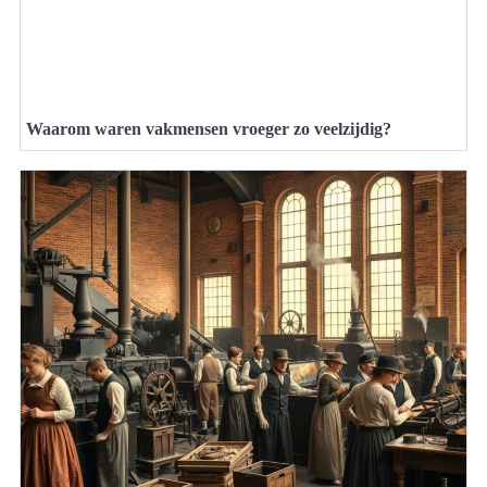
Waarom waren vakmensen vroeger zo veelzijdig?