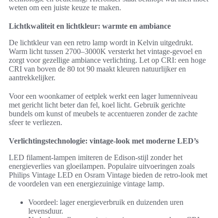
weten om een juiste keuze te maken.
Lichtkwaliteit en lichtkleur: warmte en ambiance
De lichtkleur van een retro lamp wordt in Kelvin uitgedrukt.
Warm licht tussen 2700–3000K versterkt het vintage-gevoel en
zorgt voor gezellige ambiance verlichting. Let op CRI: een hoge
CRI van boven de 80 tot 90 maakt kleuren natuurlijker en
aantrekkelijker.
Voor een woonkamer of eetplek werkt een lager lumenniveau
met gericht licht beter dan fel, koel licht. Gebruik gerichte
bundels om kunst of meubels te accentueren zonder de zachte
sfeer te verliezen.
Verlichtingstechnologie: vintage-look met moderne LED’s
LED filament-lampen imiteren de Edison-stijl zonder het
energieverlies van gloeilampen. Populaire uitvoeringen zoals
Philips Vintage LED en Osram Vintage bieden de retro-look met
de voordelen van een energiezuinige vintage lamp.
Voordeel: lager energieverbruik en duizenden uren
levensduur.