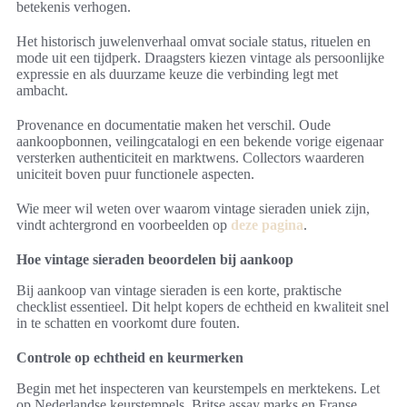
betekenis verhogen.
Het historisch juwelenverhaal omvat sociale status, rituelen en
mode uit een tijdperk. Draagsters kiezen vintage als persoonlijke
expressie en als duurzame keuze die verbinding legt met
ambacht.
Provenance en documentatie maken het verschil. Oude
aankoopbonnen, veilingcatalogi en een bekende vorige eigenaar
versterken authenticiteit en marktwens. Collectors waarderen
uniciteit boven puur functionele aspecten.
Wie meer wil weten over waarom vintage sieraden uniek zijn,
vindt achtergrond en voorbeelden op
deze pagina
.
Hoe vintage sieraden beoordelen bij aankoop
Bij aankoop van vintage sieraden is een korte, praktische
checklist essentieel. Dit helpt kopers de echtheid en kwaliteit snel
in te schatten en voorkomt dure fouten.
Controle op echtheid en keurmerken
Begin met het inspecteren van keurstempels en merktekens. Let
op Nederlandse keurstempels, Britse assay marks en Franse