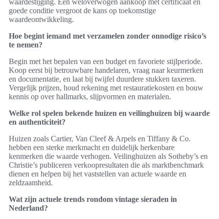
waardestijging. Een weloverwogen aankoop met certificaat en
goede conditie vergroot de kans op toekomstige
waardeontwikkeling.
Hoe begint iemand met verzamelen zonder onnodige risico’s
te nemen?
Begin met het bepalen van een budget en favoriete stijlperiode.
Koop eerst bij betrouwbare handelaren, vraag naar keurmerken
en documentatie, en laat bij twijfel duurdere stukken taxeren.
Vergelijk prijzen, houd rekening met restauratiekosten en bouw
kennis op over hallmarks, slijpvormen en materialen.
Welke rol spelen bekende huizen en veilinghuizen bij waarde
en authenticiteit?
Huizen zoals Cartier, Van Cleef & Arpels en Tiffany & Co.
hebben een sterke merkmacht en duidelijk herkenbare
kenmerken die waarde verhogen. Veilinghuizen als Sotheby’s en
Christie’s publiceren verkoopresultaten die als marktbenchmark
dienen en helpen bij het vaststellen van actuele waarde en
zeldzaamheid.
Wat zijn actuele trends rondom vintage sieraden in
Nederland?