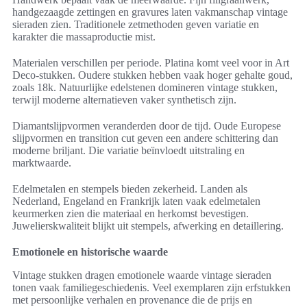
handgezaagde zettingen en gravures laten vakmanschap vintage
sieraden zien. Traditionele zetmethoden geven variatie en
karakter die massaproductie mist.
Materialen verschillen per periode. Platina komt veel voor in Art
Deco-stukken. Oudere stukken hebben vaak hoger gehalte goud,
zoals 18k. Natuurlijke edelstenen domineren vintage stukken,
terwijl moderne alternatieven vaker synthetisch zijn.
Diamantslijpvormen veranderden door de tijd. Oude Europese
slijpvormen en transition cut geven een andere schittering dan
moderne briljant. Die variatie beïnvloedt uitstraling en
marktwaarde.
Edelmetalen en stempels bieden zekerheid. Landen als
Nederland, Engeland en Frankrijk laten vaak edelmetalen
keurmerken zien die materiaal en herkomst bevestigen.
Juwelierskwaliteit blijkt uit stempels, afwerking en detaillering.
Emotionele en historische waarde
Vintage stukken dragen emotionele waarde vintage sieraden
tonen vaak familiegeschiedenis. Veel exemplaren zijn erfstukken
met persoonlijke verhalen en provenance die de prijs en