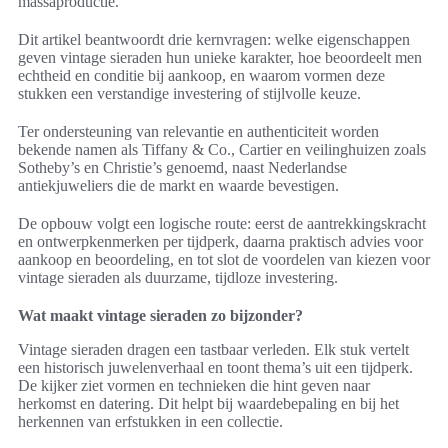
massaproductie.
Dit artikel beantwoordt drie kernvragen: welke eigenschappen
geven vintage sieraden hun unieke karakter, hoe beoordeelt men
echtheid en conditie bij aankoop, en waarom vormen deze
stukken een verstandige investering of stijlvolle keuze.
Ter ondersteuning van relevantie en authenticiteit worden
bekende namen als Tiffany & Co., Cartier en veilinghuizen zoals
Sotheby’s en Christie’s genoemd, naast Nederlandse
antiekjuweliers die de markt en waarde bevestigen.
De opbouw volgt een logische route: eerst de aantrekkingskracht
en ontwerpkenmerken per tijdperk, daarna praktisch advies voor
aankoop en beoordeling, en tot slot de voordelen van kiezen voor
vintage sieraden als duurzame, tijdloze investering.
Wat maakt vintage sieraden zo bijzonder?
Vintage sieraden dragen een tastbaar verleden. Elk stuk vertelt
een historisch juwelenverhaal en toont thema’s uit een tijdperk.
De kijker ziet vormen en technieken die hint geven naar
herkomst en datering. Dit helpt bij waardebepaling en bij het
herkennen van erfstukken in een collectie.