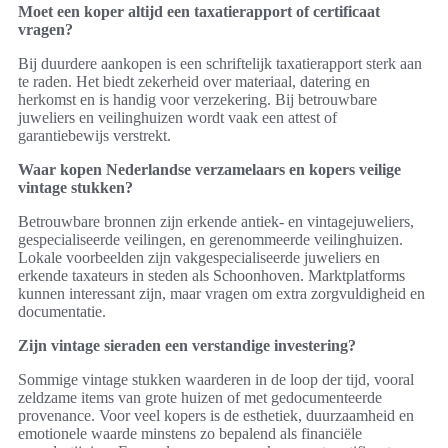
Moet een koper altijd een taxatierapport of certificaat
vragen?
Bij duurdere aankopen is een schriftelijk taxatierapport sterk aan
te raden. Het biedt zekerheid over materiaal, datering en
herkomst en is handig voor verzekering. Bij betrouwbare
juweliers en veilinghuizen wordt vaak een attest of
garantiebewijs verstrekt.
Waar kopen Nederlandse verzamelaars en kopers veilige
vintage stukken?
Betrouwbare bronnen zijn erkende antiek- en vintagejuweliers,
gespecialiseerde veilingen, en gerenommeerde veilinghuizen.
Lokale voorbeelden zijn vakgespecialiseerde juweliers en
erkende taxateurs in steden als Schoonhoven. Marktplatforms
kunnen interessant zijn, maar vragen om extra zorgvuldigheid en
documentatie.
Zijn vintage sieraden een verstandige investering?
Sommige vintage stukken waarderen in de loop der tijd, vooral
zeldzame items van grote huizen of met gedocumenteerde
provenance. Voor veel kopers is de esthetiek, duurzaamheid en
emotionele waarde minstens zo bepalend als financiële