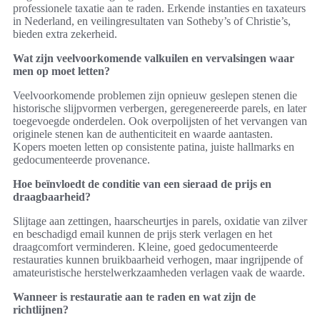
professionele taxatie aan te raden. Erkende instanties en taxateurs
in Nederland, en veilingresultaten van Sotheby’s of Christie’s,
bieden extra zekerheid.
Wat zijn veelvoorkomende valkuilen en vervalsingen waar
men op moet letten?
Veelvoorkomende problemen zijn opnieuw geslepen stenen die
historische slijpvormen verbergen, geregenereerde parels, en later
toegevoegde onderdelen. Ook overpolijsten of het vervangen van
originele stenen kan de authenticiteit en waarde aantasten.
Kopers moeten letten op consistente patina, juiste hallmarks en
gedocumenteerde provenance.
Hoe beïnvloedt de conditie van een sieraad de prijs en
draagbaarheid?
Slijtage aan zettingen, haarscheurtjes in parels, oxidatie van zilver
en beschadigd email kunnen de prijs sterk verlagen en het
draagcomfort verminderen. Kleine, goed gedocumenteerde
restauraties kunnen bruikbaarheid verhogen, maar ingrijpende of
amateuristische herstelwerkzaamheden verlagen vaak de waarde.
Wanneer is restauratie aan te raden en wat zijn de
richtlijnen?