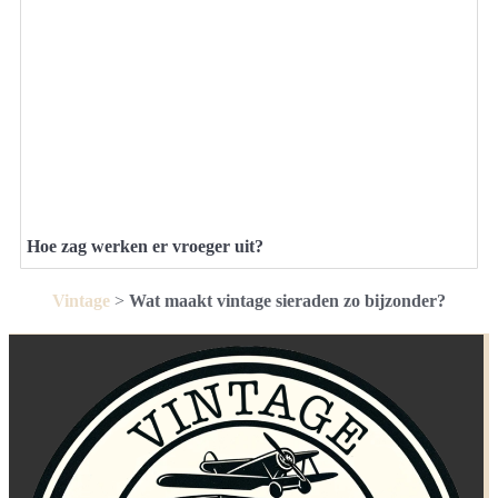
Hoe zag werken er vroeger uit?
Vintage
>
Wat maakt vintage sieraden zo bijzonder?