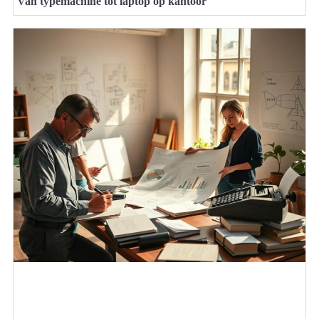
Van typemachine tot laptop op kantoor