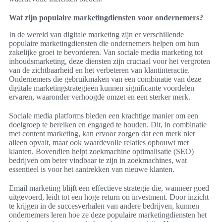
Wat zijn populaire marketingdiensten voor ondernemers?
In de wereld van digitale marketing zijn er verschillende
populaire marketingdiensten die ondernemers helpen om hun
zakelijke groei te bevorderen. Van sociale media marketing tot
inhoudsmarketing, deze diensten zijn cruciaal voor het vergroten
van de zichtbaarheid en het verbeteren van klantinteractie.
Ondernemers die gebruikmaken van een combinatie van deze
digitale marketingstrategieën kunnen significante voordelen
ervaren, waaronder verhoogde omzet en een sterker merk.
Sociale media platforms bieden een krachtige manier om een
doelgroep te bereiken en engaged te houden. Dit, in combinatie
met content marketing, kan ervoor zorgen dat een merk niet
alleen opvalt, maar ook waardevolle relaties opbouwt met
klanten. Bovendien helpt zoekmachine optimalisatie (SEO)
bedrijven om beter vindbaar te zijn in zoekmachines, wat
essentieel is voor het aantrekken van nieuwe klanten.
Email marketing blijft een effectieve strategie die, wanneer goed
uitgevoerd, leidt tot een hoge return on investment. Door inzicht
te krijgen in de succesverhalen van andere bedrijven, kunnen
ondernemers leren hoe ze deze populaire marketingdiensten het