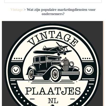
Vintage
>
Wat zijn populaire marketingdiensten voor
ondernemers?