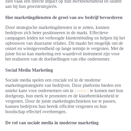
zien vaak een directe impact op hun
merkbekendheid
en sluiten
aan bij hun
groeistrategieën
.
Hoe marketingdiensten de groei van uw bedrijf bevorderen
Door strategische marketingdiensten in te zetten, kunnen
bedrijven zich beter positioneren in de markt. Effectieve
campagnes leiden tot verhoogde
klantenbinding
en helpen bij het
opbouwen van duurzame relaties. Dit maakt het mogelijk om de
omzet en winstgevendheid op lange termijn te vergroten. Met de
juiste focus kan marketing een waardevol instrument zijn voor
het realiseren van de doelstellingen van elke ondernemer.
Social Media Marketing
Sociale media spelen een cruciale rol in de moderne
marketingstrategieën van bedrijven. Deze platforms bieden een
unieke kans voor ondernemers om in
contact
te komen met hun
doelgroep, hun merk te promoten en de klantbetrokkenheid te
vergroten. Door de juiste marketingtechnieken toe te passen,
kunnen bedrijven hun bereik efficiënt vergroten en hun
boodschap effectief overbrengen.
De rol van sociale media in moderne marketing