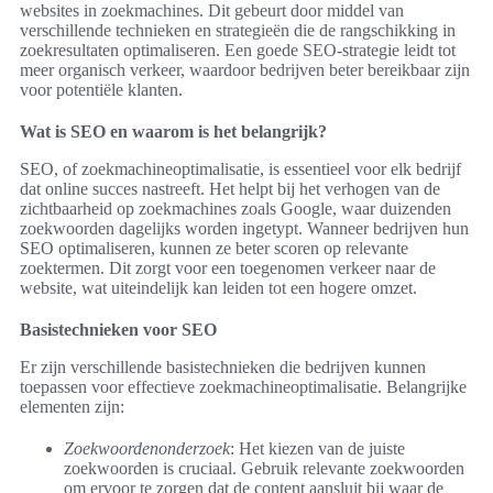
websites in zoekmachines. Dit gebeurt door middel van
verschillende technieken en strategieën die de rangschikking in
zoekresultaten optimaliseren. Een goede SEO-strategie leidt tot
meer organisch verkeer, waardoor bedrijven beter bereikbaar zijn
voor potentiële klanten.
Wat is SEO en waarom is het belangrijk?
SEO, of zoekmachineoptimalisatie, is essentieel voor elk bedrijf
dat online succes nastreeft. Het helpt bij het verhogen van de
zichtbaarheid op zoekmachines zoals Google, waar duizenden
zoekwoorden dagelijks worden ingetypt. Wanneer bedrijven hun
SEO optimaliseren, kunnen ze beter scoren op relevante
zoektermen. Dit zorgt voor een toegenomen verkeer naar de
website, wat uiteindelijk kan leiden tot een hogere omzet.
Basistechnieken voor SEO
Er zijn verschillende basistechnieken die bedrijven kunnen
toepassen voor effectieve zoekmachineoptimalisatie. Belangrijke
elementen zijn:
Zoekwoordenonderzoek
: Het kiezen van de juiste
zoekwoorden is cruciaal. Gebruik relevante zoekwoorden
om ervoor te zorgen dat de content aansluit bij waar de