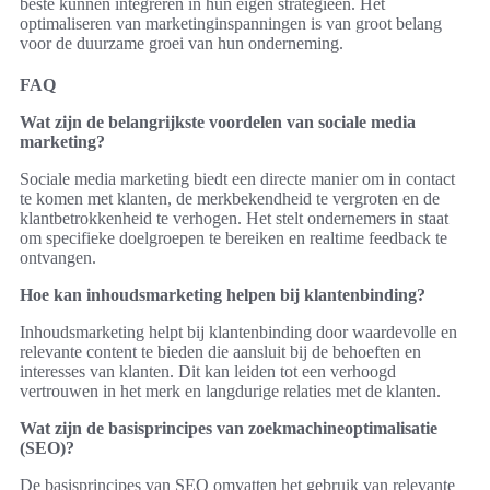
beste kunnen integreren in hun eigen strategieën. Het
optimaliseren van marketinginspanningen is van groot belang
voor de duurzame groei van hun onderneming.
FAQ
Wat zijn de belangrijkste voordelen van sociale media
marketing?
Sociale media marketing biedt een directe manier om in contact
te komen met klanten, de merkbekendheid te vergroten en de
klantbetrokkenheid te verhogen. Het stelt ondernemers in staat
om specifieke doelgroepen te bereiken en realtime feedback te
ontvangen.
Hoe kan inhoudsmarketing helpen bij klantenbinding?
Inhoudsmarketing helpt bij klantenbinding door waardevolle en
relevante content te bieden die aansluit bij de behoeften en
interesses van klanten. Dit kan leiden tot een verhoogd
vertrouwen in het merk en langdurige relaties met de klanten.
Wat zijn de basisprincipes van zoekmachineoptimalisatie
(SEO)?
De basisprincipes van SEO omvatten het gebruik van relevante