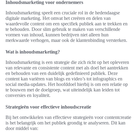
Inhoudsmarketing voor ondernemers
Inhoudsmarketing speelt een cruciale rol in de hedendaagse
digitale marketing. Het omvat het creëren en delen van
waardevolle content om een specifiek publiek aan te trekken en
te behouden. Door slim gebruik te maken van verschillende
vormen van inhoud, kunnen bedrijven niet alleen hun
merkwaarde verhogen, maar ook de klantenbinding versterken.
Wat is inhoudsmarketing?
Inhoudsmarketing is een strategie die zich richt op het opleveren
van relevante en consistente content met als doel het aantrekken
en behouden van een duidelijk gedefinieerd publiek. Deze
content kan variëren van blogs en video’s tot infographics en
social media-updates. Het hoofddoel hierbij is om een relatie op
te bouwen met de doelgroep, wat uiteindelijk kan leiden tot
conversies en loyaliteit.
Strategieën voor effectieve inhoudscreatie
Bij het ontwikkelen van effectieve strategieën voor contentcreatie
is het belangrijk om het publiek grondig te analyseren. Dit kan
door middel van: