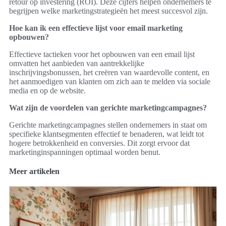
retour op investering (ROI). Deze cijfers helpen ondernemers te
begrijpen welke marketingstrategieën het meest succesvol zijn.
Hoe kan ik een effectieve lijst voor email marketing
opbouwen?
Effectieve tactieken voor het opbouwen van een email lijst
omvatten het aanbieden van aantrekkelijke
inschrijvingsbonussen, het creëren van waardevolle content, en
het aanmoedigen van klanten om zich aan te melden via sociale
media en op de website.
Wat zijn de voordelen van gerichte marketingcampagnes?
Gerichte marketingcampagnes stellen ondernemers in staat om
specifieke klantsegmenten effectief te benaderen, wat leidt tot
hogere betrokkenheid en conversies. Dit zorgt ervoor dat
marketinginspanningen optimaal worden benut.
Meer artikelen