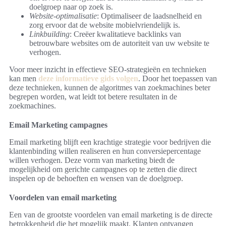
doelgroep naar op zoek is.
Website-optimalisatie
: Optimaliseer de laadsnelheid en
zorg ervoor dat de website mobielvriendelijk is.
Linkbuilding
: Creëer kwalitatieve backlinks van
betrouwbare websites om de autoriteit van uw website te
verhogen.
Voor meer inzicht in effectieve SEO-strategieën en technieken
kan men
deze informatieve gids volgen
. Door het toepassen van
deze technieken, kunnen de algoritmes van zoekmachines beter
begrepen worden, wat leidt tot betere resultaten in de
zoekmachines.
Email Marketing campagnes
Email marketing blijft een krachtige strategie voor bedrijven die
klantenbinding willen realiseren en hun conversiepercentage
willen verhogen. Deze vorm van marketing biedt de
mogelijkheid om gerichte campagnes op te zetten die direct
inspelen op de behoeften en wensen van de doelgroep.
Voordelen van email marketing
Een van de grootste voordelen van email marketing is de directe
betrokkenheid die het mogelijk maakt. Klanten ontvangen