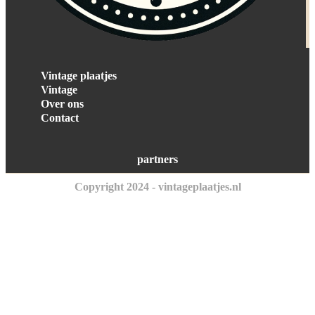
Vintage plaatjes
Vintage
Over ons
Contact
partners
Copyright 2024 - vintageplaatjes.nl