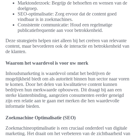
Marktonderzoek: Begrijp de behoeften en wensen van de
doelgroep.
SEO-optimalisatie: Zorg ervoor dat de content goed
vindbaar is in zoekmachines.
Consistente communicatie: Houd een regelmatige
publicatiefrequentie aan voor betrokkenheid.
Deze strategieën helpen niet alleen bij het creëren van relevante
content, maar bevorderen ook de interactie en betrokkenheid van
de klanten.
Waarom het waardevol is voor uw merk
Inhoudsmarketing is waardevol omdat het bedrijven de
mogelijkheid biedt om als autoriteit binnen hun sector naar voren
te komen. Door het delen van kwalitatieve content kunnen
bedrijven hun merkwaarde opbouwen. Dit draagt bij aan een
sterke klantenbinding, aangezien consumenten eerder geneigd
zijn een relatie aan te gaan met merken die hen waardevolle
informatie bieden.
Zoekmachine Optimalisatie (SEO)
Zoekmachineoptimalisatie is een cruciaal onderdeel van digitale
marketing. Het draait om het verbeteren van de zichtbaarheid van