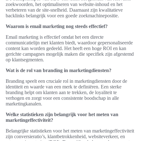
zoekwoorden, het optimaliseren van website-inhoud en het
verbeteren van de site-snelheid. Daarnaast zijn kwalitatieve
backlinks belangrijk voor een goede zoekmachinepositie.
Waarom is email marketing nog steeds effectief?
Email marketing is effectief omdat het een directe
communicatielijn met klanten biedt, waardoor gepersonaliseerde
content kan worden gedeeld. Het heeft een hoge ROI en kan
gerichte campagnes mogelijk maken die specifiek zijn afgestemd
op klantsegmenten.
Wat is de rol van branding in marketingdiensten?
Branding speelt een cruciale rol in marketingdiensten door de
identiteit en waarde van een merk te definiëren. Een sterke
branding helpt om klanten aan te trekken, de loyaliteit te
verhogen en zorgt voor een consistente boodschap in alle
marketingkanalen.
Welke statistieken zijn belangrijk voor het meten van
marketingeffectiviteit?
Belangrijke statistieken voor het meten van marketingeffectiviteit
zijn conversieratio’s, klantbetrokkenheid, websiteverkeer, en