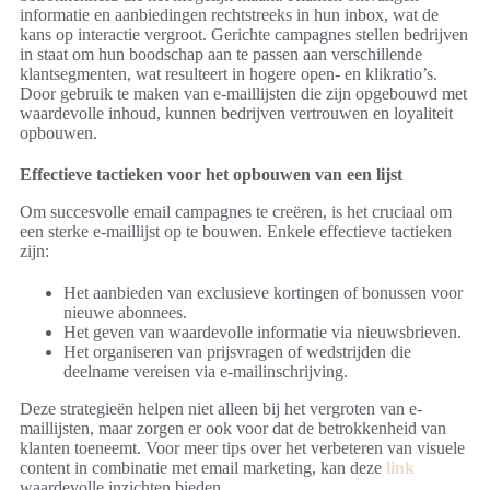
informatie en aanbiedingen rechtstreeks in hun inbox, wat de
kans op interactie vergroot. Gerichte campagnes stellen bedrijven
in staat om hun boodschap aan te passen aan verschillende
klantsegmenten, wat resulteert in hogere open- en klikratio’s.
Door gebruik te maken van e-maillijsten die zijn opgebouwd met
waardevolle inhoud, kunnen bedrijven vertrouwen en loyaliteit
opbouwen.
Effectieve tactieken voor het opbouwen van een lijst
Om succesvolle email campagnes te creëren, is het cruciaal om
een sterke e-maillijst op te bouwen. Enkele effectieve tactieken
zijn:
Het aanbieden van exclusieve kortingen of bonussen voor
nieuwe abonnees.
Het geven van waardevolle informatie via nieuwsbrieven.
Het organiseren van prijsvragen of wedstrijden die
deelname vereisen via e-mailinschrijving.
Deze strategieën helpen niet alleen bij het vergroten van e-
maillijsten, maar zorgen er ook voor dat de betrokkenheid van
klanten toeneemt. Voor meer tips over het verbeteren van visuele
content in combinatie met email marketing, kan deze
link
waardevolle inzichten bieden.