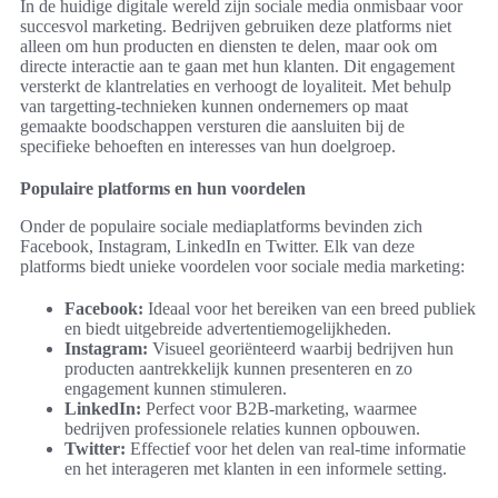
In de huidige digitale wereld zijn sociale media onmisbaar voor
succesvol marketing. Bedrijven gebruiken deze platforms niet
alleen om hun producten en diensten te delen, maar ook om
directe interactie aan te gaan met hun klanten. Dit engagement
versterkt de klantrelaties en verhoogt de loyaliteit. Met behulp
van targetting-technieken kunnen ondernemers op maat
gemaakte boodschappen versturen die aansluiten bij de
specifieke behoeften en interesses van hun doelgroep.
Populaire platforms en hun voordelen
Onder de populaire sociale mediaplatforms bevinden zich
Facebook, Instagram, LinkedIn en Twitter. Elk van deze
platforms biedt unieke voordelen voor sociale media marketing:
Facebook:
Ideaal voor het bereiken van een breed publiek
en biedt uitgebreide advertentiemogelijkheden.
Instagram:
Visueel georiënteerd waarbij bedrijven hun
producten aantrekkelijk kunnen presenteren en zo
engagement kunnen stimuleren.
LinkedIn:
Perfect voor B2B-marketing, waarmee
bedrijven professionele relaties kunnen opbouwen.
Twitter:
Effectief voor het delen van real-time informatie
en het interageren met klanten in een informele setting.