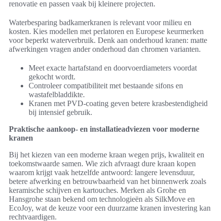
renovatie en passen vaak bij kleinere projecten.
Waterbesparing badkamerkranen is relevant voor milieu en
kosten. Kies modellen met perlatoren en Europese keurmerken
voor beperkt waterverbruik. Denk aan onderhoud kranen: matte
afwerkingen vragen ander onderhoud dan chromen varianten.
Meet exacte hartafstand en doorvoerdiameters voordat
gekocht wordt.
Controleer compatibiliteit met bestaande sifons en
wastafelbladdikte.
Kranen met PVD-coating geven betere krasbestendigheid
bij intensief gebruik.
Praktische aankoop- en installatieadviezen voor moderne
kranen
Bij het kiezen van een moderne kraan wegen prijs, kwaliteit en
toekomstwaarde samen. Wie zich afvraagt dure kraan kopen
waarom krijgt vaak hetzelfde antwoord: langere levensduur,
betere afwerking en betrouwbaarheid van het binnenwerk zoals
keramische schijven en kartouches. Merken als Grohe en
Hansgrohe staan bekend om technologieën als SilkMove en
EcoJoy, wat de keuze voor een duurzame kranen investering kan
rechtvaardigen.