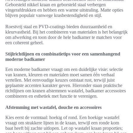
Geborsteld nikkel kraan en geborsteld staal verbergen
vingerafdrukken en hebben een warme uitstraling. Matte opties
blijven populair vanwege krasbestendigheid en stijl.
Roestvrij staal en PVD-coatings bieden duurzaamheid en
kleurvastheid. Bij het combineren van materialen is het belangrijk
om afwerking en toon door de hele badkamer te matchen voor
een coherent geheel.
Stijlrichtlijnen en combinatietips voor een samenhangend
moderne badkamer
Een moderne badkamer vraagt om een duidelijke visie: selectie
van kranen, kleuren en materialen moet samen één verhaal
vertellen. Met eenvoudige keuzes ontstaat rust, terwijl juist
geplaatste accenten karakter geven. Hieronder staan praktische
richtlijnen om kranen afstemmen wastafel, badkamer accessoires
combineren en esthetiek met functie te verenigen.
Afstemming met wastafel, douche en accessoires
Kies eerst de vormtaal: hoekig of rond. Een hoekige wastafel
vraagt om strakkere lijnen in de kraan, terwijl een ronde kom
baat heeft bij zachte uitlopen. Let op wastafel kraan proporties;