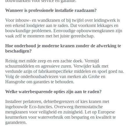
bouwmarkten voor service en garantie.
Wanneer is professionele installatie raadzaam?
Voor inbouw- en wandkranen of bij twijfel over leidingwerk is
een erkend loodgieter aan te raden. Dat voorkomt lekkages en
bouwkundige problemen. Eenvoudige opbouwmengkranen zijn
vaak zelf te monteren met het juiste gereedschap.
Hoe onderhoud je moderne kranen zonder de afwerking te
beschadigen?
Reinig met milde zeep en een zachte doek. Vermijd
schuurmiddelen en agressieve zuren. Verwijder kalk met
verdunde azijn of fabrikantspecifieke middelen en spoel goed na.
Volg de onderhoudsadviezen van merken als Grohe en
Hansgrohe om garanties te behouden.
Welke waterbesparende opties zijn aan te raden?
Installeer perlatoren, debietbegrenzers of kies kranen met
ingebouwde Eco-functies. Overweeg thermostatische
mengkranen voor veiligheid en zuinigheid. Let op Europese
keurmerken voor waterverbruik om besparing en kwaliteit te
garanderen.