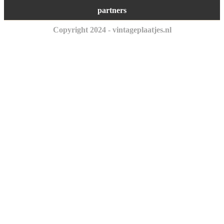
partners
Copyright 2024 - vintageplaatjes.nl