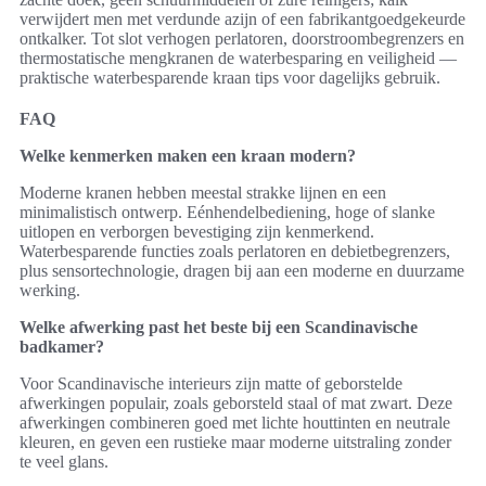
verwijdert men met verdunde azijn of een fabrikantgoedgekeurde
ontkalker. Tot slot verhogen perlatoren, doorstroombegrenzers en
thermostatische mengkranen de waterbesparing en veiligheid —
praktische waterbesparende kraan tips voor dagelijks gebruik.
FAQ
Welke kenmerken maken een kraan modern?
Moderne kranen hebben meestal strakke lijnen en een
minimalistisch ontwerp. Eénhendelbediening, hoge of slanke
uitlopen en verborgen bevestiging zijn kenmerkend.
Waterbesparende functies zoals perlatoren en debietbegrenzers,
plus sensortechnologie, dragen bij aan een moderne en duurzame
werking.
Welke afwerking past het beste bij een Scandinavische
badkamer?
Voor Scandinavische interieurs zijn matte of geborstelde
afwerkingen populair, zoals geborsteld staal of mat zwart. Deze
afwerkingen combineren goed met lichte houttinten en neutrale
kleuren, en geven een rustieke maar moderne uitstraling zonder
te veel glans.