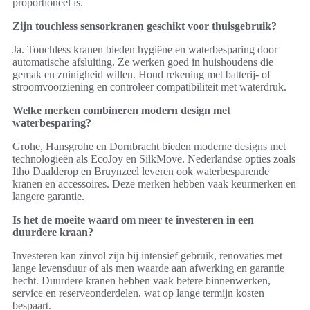
proportioneel is.
Zijn touchless sensorkranen geschikt voor thuisgebruik?
Ja. Touchless kranen bieden hygiëne en waterbesparing door
automatische afsluiting. Ze werken goed in huishoudens die
gemak en zuinigheid willen. Houd rekening met batterij- of
stroomvoorziening en controleer compatibiliteit met waterdruk.
Welke merken combineren modern design met
waterbesparing?
Grohe, Hansgrohe en Dornbracht bieden moderne designs met
technologieën als EcoJoy en SilkMove. Nederlandse opties zoals
Itho Daalderop en Bruynzeel leveren ook waterbesparende
kranen en accessoires. Deze merken hebben vaak keurmerken en
langere garantie.
Is het de moeite waard om meer te investeren in een
duurdere kraan?
Investeren kan zinvol zijn bij intensief gebruik, renovaties met
lange levensduur of als men waarde aan afwerking en garantie
hecht. Duurdere kranen hebben vaak betere binnenwerken,
service en reserveonderdelen, wat op lange termijn kosten
bespaart.