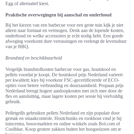
Egg of alternatief kiest.
Praktische overwegingen bij aanschaf en onderhoud
Bij het kiezen van een barbecue voor een grote tuin kijk je niet
alleen naar formaat en vermogen. Denk aan de lopende kosten,
onderhoud en welke accessoires je echt nodig hebt. Een goede
afweging voorkomt dure verrassingen en verlengt de levensduur
van je BBQ.
Brandstof en beschikbaarheid
Vergelijk brandstofkosten barbecue voor gas, houtskool en
pellets voordat je koopt. De houtskool prijs Nederland varieert
per kwaliteit; kies bij voorkeur FSC-gecertificeerde of ECO-
opties voor betere verbranding en duurzaamheid. Propaan prijs
Nederland brengt hogere aanloopkosten met zich mee door de
fles en aansluiting, maar lagere kosten per sessie bij veelvuldig
gebruik.
Pelletgrills gebruiken pellets Nederland en zijn populair door
gemak en smaakcontrole. Houtchunks en rookhout vind je bij
tuincentra, bouwmarkten en online winkels zoals Bol.com of
Coolblue. Koop grotere zakken buiten het hoogseizoen om te