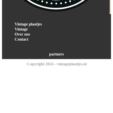
Vintage plaatjes
Vintage
Over ons
Contact
partners
Copyright 2024 - vintageplaatjes.nl