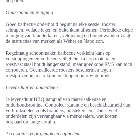
besparen.
Onderhoud en reiniging
Goed barbecue onderhoud begint na elke sessie: rooster
schrapen, vetlade legen en buitenkant afnemen. Periodieke diepe
reiniging van branderkamer, vetopvang en binnenwanden volgt
de instructies van merken als Weber en Napoleon.
Regelmatig schoonmaken barbecue verkleint kans op
verstoppingen en verbetert veiligheid. Let op materialen:
roestvast staal houdt langer stand, maar goedkope RVS kan toch
corroderen. Geëmailleerde roosters beschermen tegen
roestpreventie, maar kunnen chippen bij ruw gebruik.
Levensduur en onderdelen
Je levensduur BBQ hangt af van materiaalkeuze en
onderhoudsroutine. Controleer garantie en beschikbaarheid van
verbruiksdelen zoals branders, ontstekers en aslade. Veel
onderdelen zijn vervangbaar via merkdealers, wat kosten
bespaart op lange termijn.
Accessoires voor gemak en capaciteit