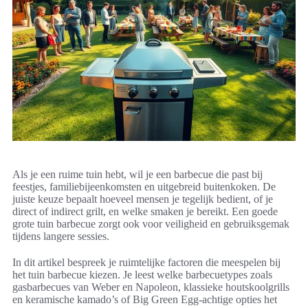
Als je een ruime tuin hebt, wil je een barbecue die past bij
feestjes, familiebijeenkomsten en uitgebreid buitenkoken. De
juiste keuze bepaalt hoeveel mensen je tegelijk bedient, of je
direct of indirect grilt, en welke smaken je bereikt. Een goede
grote tuin barbecue zorgt ook voor veiligheid en gebruiksgemak
tijdens langere sessies.
In dit artikel bespreek je ruimtelijke factoren die meespelen bij
het tuin barbecue kiezen. Je leest welke barbecuetypes zoals
gasbarbecues van Weber en Napoleon, klassieke houtskoolgrills
en keramische kamado’s of Big Green Egg-achtige opties het