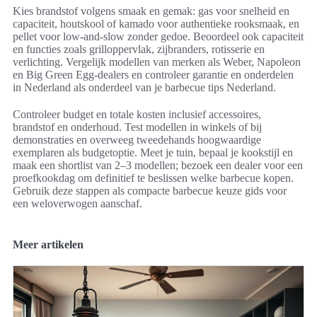
Kies brandstof volgens smaak en gemak: gas voor snelheid en
capaciteit, houtskool of kamado voor authentieke rooksmaak, en
pellet voor low-and-slow zonder gedoe. Beoordeel ook capaciteit
en functies zoals grilloppervlak, zijbranders, rotisserie en
verlichting. Vergelijk modellen van merken als Weber, Napoleon
en Big Green Egg-dealers en controleer garantie en onderdelen
in Nederland als onderdeel van je barbecue tips Nederland.
Controleer budget en totale kosten inclusief accessoires,
brandstof en onderhoud. Test modellen in winkels of bij
demonstraties en overweeg tweedehands hoogwaardige
exemplaren als budgetoptie. Meet je tuin, bepaal je kookstijl en
maak een shortlist van 2–3 modellen; bezoek een dealer voor een
proefkookdag om definitief te beslissen welke barbecue kopen.
Gebruik deze stappen als compacte barbecue keuze gids voor
een weloverwogen aanschaf.
Meer artikelen