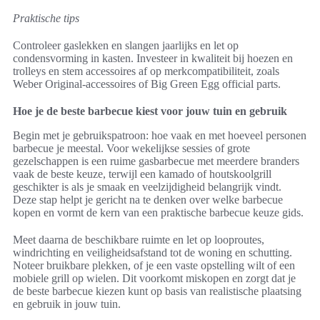
Praktische tips
Controleer gaslekken en slangen jaarlijks en let op
condensvorming in kasten. Investeer in kwaliteit bij hoezen en
trolleys en stem accessoires af op merkcompatibiliteit, zoals
Weber Original-accessoires of Big Green Egg official parts.
Hoe je de beste barbecue kiest voor jouw tuin en gebruik
Begin met je gebruikspatroon: hoe vaak en met hoeveel personen
barbecue je meestal. Voor wekelijkse sessies of grote
gezelschappen is een ruime gasbarbecue met meerdere branders
vaak de beste keuze, terwijl een kamado of houtskoolgrill
geschikter is als je smaak en veelzijdigheid belangrijk vindt.
Deze stap helpt je gericht na te denken over welke barbecue
kopen en vormt de kern van een praktische barbecue keuze gids.
Meet daarna de beschikbare ruimte en let op looproutes,
windrichting en veiligheidsafstand tot de woning en schutting.
Noteer bruikbare plekken, of je een vaste opstelling wilt of een
mobiele grill op wielen. Dit voorkomt miskopen en zorgt dat je
de beste barbecue kiezen kunt op basis van realistische plaatsing
en gebruik in jouw tuin.