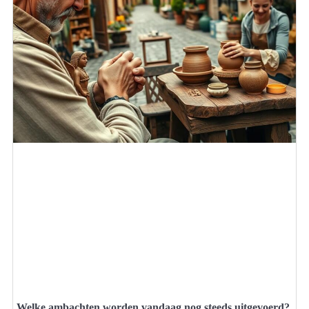
Welke ambachten worden vandaag nog steeds uitgevoerd?