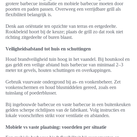
grotere barbecue installatie en mobiele barbecue moeten door
poorten en paden passen. Overweeg een verrijdbare grill als
flexibiliteit belangrijk is.
Denk aan oriëntatie ten opzichte van terras en eetgedeelte.
Rookbeleid hoort bij de keuze; plaats de grill zo dat rook niet
richting zitgedeelte of buren blaast.
Veiligheidsafstand tot huis en schuttingen
Houd brandveiligheid tuin hoog in het vaandel. Bij houtskool en
gas geldt een veilige afstand huis barbecue van minimaal 2–3
meter tot gevels, houten schuttingen en overkappingen.
Gebruik vuurvaste ondergrond bij as- en vonkenbeheer. Zet
vonkenschermen en houd blusmiddelen gereed, zoals een
tuinslang of poederblusser.
Bij ingebouwde barbecue en vaste barbecue in een buitenkeuken
gelden scherpe richtlijnen van de fabrikant. Volg instructies en
lokale voorschriften strikt voor ventilatie en afstanden.
Mobiele vs vaste plaatsing: voordelen per situatie