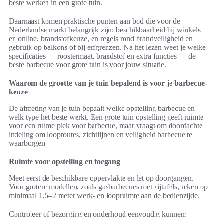
beste werken in een grote tuin.
Daarnaast komen praktische punten aan bod die voor de
Nederlandse markt belangrijk zijn: beschikbaarheid bij winkels
en online, brandstofkeuze, en regels rond brandveiligheid en
gebruik op balkons of bij erfgrenzen. Na het lezen weet je welke
specificaties — roostermaat, brandstof en extra functies — de
beste barbecue voor grote tuin is voor jouw situatie.
Waarom de grootte van je tuin bepalend is voor je barbecue-
keuze
De afmeting van je tuin bepaalt welke opstelling barbecue en
welk type het beste werkt. Een grote tuin opstelling geeft ruimte
voor een ruime plek voor barbecue, maar vraagt om doordachte
indeling om looproutes, zichtlijnen en veiligheid barbecue te
waarborgen.
Ruimte voor opstelling en toegang
Meet eerst de beschikbare oppervlakte en let op doorgangen.
Voor grotere modellen, zoals gasbarbecues met zijtafels, reken op
minimaal 1,5–2 meter werk- en loopruimte aan de bedienzijde.
Controleer of bezorging en onderhoud eenvoudig kunnen: