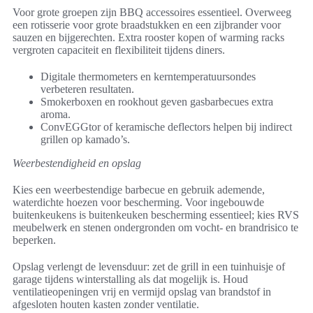
Voor grote groepen zijn BBQ accessoires essentieel. Overweeg
een rotisserie voor grote braadstukken en een zijbrander voor
sauzen en bijgerechten. Extra rooster kopen of warming racks
vergroten capaciteit en flexibiliteit tijdens diners.
Digitale thermometers en kerntemperatuursondes
verbeteren resultaten.
Smokerboxen en rookhout geven gasbarbecues extra
aroma.
ConvEGGtor of keramische deflectors helpen bij indirect
grillen op kamado’s.
Weerbestendigheid en opslag
Kies een weerbestendige barbecue en gebruik ademende,
waterdichte hoezen voor bescherming. Voor ingebouwde
buitenkeukens is buitenkeuken bescherming essentieel; kies RVS
meubelwerk en stenen ondergronden om vocht- en brandrisico te
beperken.
Opslag verlengt de levensduur: zet de grill in een tuinhuisje of
garage tijdens winterstalling als dat mogelijk is. Houd
ventilatieopeningen vrij en vermijd opslag van brandstof in
afgesloten houten kasten zonder ventilatie.