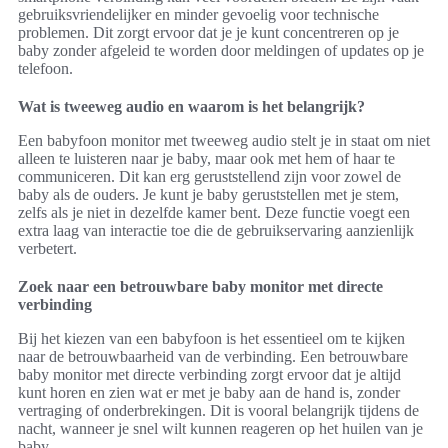
gebruiksvriendelijker en minder gevoelig voor technische
problemen. Dit zorgt ervoor dat je je kunt concentreren op je
baby zonder afgeleid te worden door meldingen of updates op je
telefoon.
Wat is tweeweg audio en waarom is het belangrijk?
Een babyfoon monitor met tweeweg audio stelt je in staat om niet
alleen te luisteren naar je baby, maar ook met hem of haar te
communiceren. Dit kan erg geruststellend zijn voor zowel de
baby als de ouders. Je kunt je baby geruststellen met je stem,
zelfs als je niet in dezelfde kamer bent. Deze functie voegt een
extra laag van interactie toe die de gebruikservaring aanzienlijk
verbetert.
Zoek naar een betrouwbare baby monitor met directe
verbinding
Bij het kiezen van een babyfoon is het essentieel om te kijken
naar de betrouwbaarheid van de verbinding. Een betrouwbare
baby monitor met directe verbinding zorgt ervoor dat je altijd
kunt horen en zien wat er met je baby aan de hand is, zonder
vertraging of onderbrekingen. Dit is vooral belangrijk tijdens de
nacht, wanneer je snel wilt kunnen reageren op het huilen van je
baby.