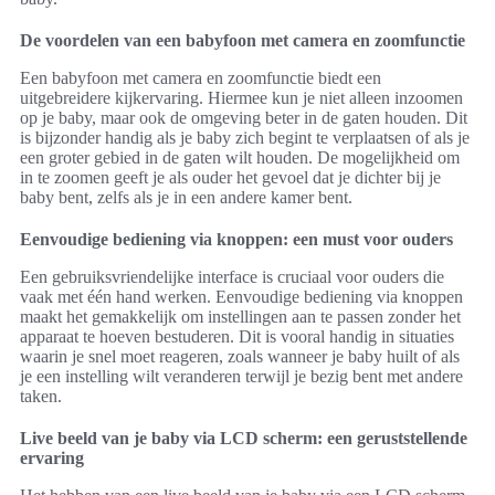
De voordelen van een babyfoon met camera en zoomfunctie
Een babyfoon met camera en zoomfunctie biedt een
uitgebreidere kijkervaring. Hiermee kun je niet alleen inzoomen
op je baby, maar ook de omgeving beter in de gaten houden. Dit
is bijzonder handig als je baby zich begint te verplaatsen of als je
een groter gebied in de gaten wilt houden. De mogelijkheid om
in te zoomen geeft je als ouder het gevoel dat je dichter bij je
baby bent, zelfs als je in een andere kamer bent.
Eenvoudige bediening via knoppen: een must voor ouders
Een gebruiksvriendelijke interface is cruciaal voor ouders die
vaak met één hand werken. Eenvoudige bediening via knoppen
maakt het gemakkelijk om instellingen aan te passen zonder het
apparaat te hoeven bestuderen. Dit is vooral handig in situaties
waarin je snel moet reageren, zoals wanneer je baby huilt of als
je een instelling wilt veranderen terwijl je bezig bent met andere
taken.
Live beeld van je baby via LCD scherm: een geruststellende
ervaring