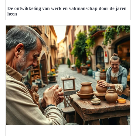
De ontwikkeling van werk en vakmanschap door de jaren
heen