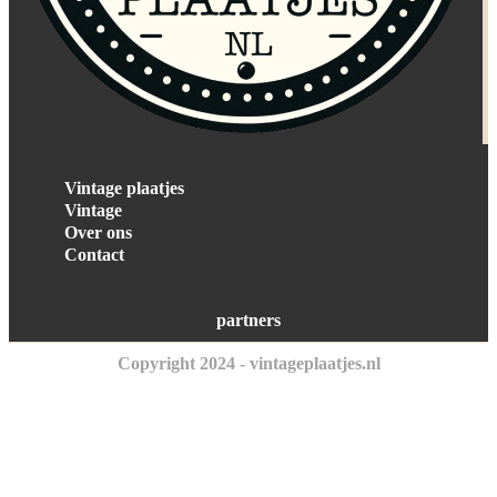
Vintage plaatjes
Vintage
Over ons
Contact
partners
Copyright 2024 - vintageplaatjes.nl