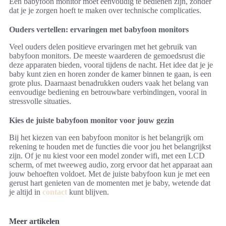
Een babyfoon monitor moet eenvoudig te bedienen zijn, zonder
dat je je zorgen hoeft te maken over technische complicaties.
Ouders vertellen: ervaringen met babyfoon monitors
Veel ouders delen positieve ervaringen met het gebruik van
babyfoon monitors. De meeste waarderen de gemoedsrust die
deze apparaten bieden, vooral tijdens de nacht. Het idee dat je je
baby kunt zien en horen zonder de kamer binnen te gaan, is een
grote plus. Daarnaast benadrukken ouders vaak het belang van
eenvoudige bediening en betrouwbare verbindingen, vooral in
stressvolle situaties.
Kies de juiste babyfoon monitor voor jouw gezin
Bij het kiezen van een babyfoon monitor is het belangrijk om
rekening te houden met de functies die voor jou het belangrijkst
zijn. Of je nu kiest voor een model zonder wifi, met een LCD
scherm, of met tweeweg audio, zorg ervoor dat het apparaat aan
jouw behoeften voldoet. Met de juiste babyfoon kun je met een
gerust hart genieten van de momenten met je baby, wetende dat
je altijd in
contact
kunt blijven.
Meer artikelen