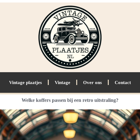
Vintage plaatjes
Vintage
Over ons
Contact
Welke koffers passen bij een retro uitstraling?