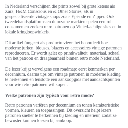
In Nederland verschijnen die prints zowel bij grote ketens als
Zara, H&M Conscious en & Other Stories, als in
gespecialiseerde vintage shops zoals Episode en Zipper. Ook
tweedehandsplatforms en duurzame markten spelen een rol:
consumenten zoeken retro patronen op Vinted-achtige sites en in
lokale kringloopwinkels.
Dit artikel fungeert als productreview: het beoordeelt hoe
moderne jurken, blouses, blazers en accessoires vintage patronen
reproduceren. Er wordt gelet op printkwaliteit, materiaal, schaal
van het patroon en draagbaarheid binnen retro mode Nederland.
De lezer krijgt vervolgens een roadmap: eerst kenmerken per
decennium, daarna tips om vintage patronen in moderne kleding
te herkennen en tenslotte een aankoopgids met aandachtspunten
voor wie retro patronen wil kopen.
Welke patronen zijn typisch voor retro mode?
Retro patronen variëren per decennium en tonen karakteristieke
vormen, kleuren en toepassingen. Dit overzicht helpt lezers
patronen sneller te herkennen bij kleding en interieur, zodat ze
bewuster kunnen kiezen bij aankoop.