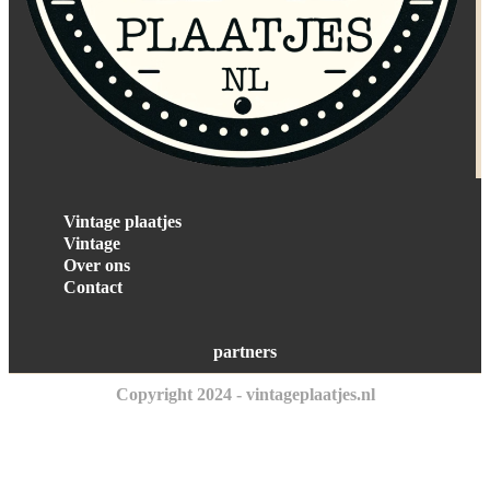
Vintage plaatjes
Vintage
Over ons
Contact
partners
Copyright 2024 - vintageplaatjes.nl