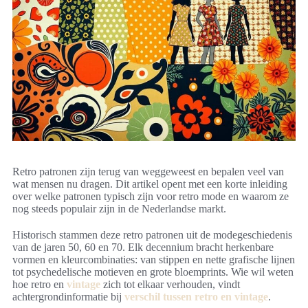
Retro patronen zijn terug van weggeweest en bepalen veel van
wat mensen nu dragen. Dit artikel opent met een korte inleiding
over welke patronen typisch zijn voor retro mode en waarom ze
nog steeds populair zijn in de Nederlandse markt.
Historisch stammen deze retro patronen uit de modegeschiedenis
van de jaren 50, 60 en 70. Elk decennium bracht herkenbare
vormen en kleurcombinaties: van stippen en nette grafische lijnen
tot psychedelische motieven en grote bloemprints. Wie wil weten
hoe retro en
vintage
zich tot elkaar verhouden, vindt
achtergrondinformatie bij
verschil tussen retro en vintage
.