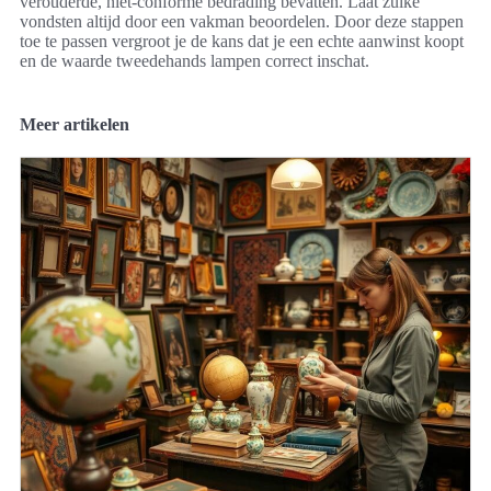
verouderde, niet-conforme bedrading bevatten. Laat zulke
vondsten altijd door een vakman beoordelen. Door deze stappen
toe te passen vergroot je de kans dat je een echte aanwinst koopt
en de waarde tweedehands lampen correct inschat.
Meer artikelen