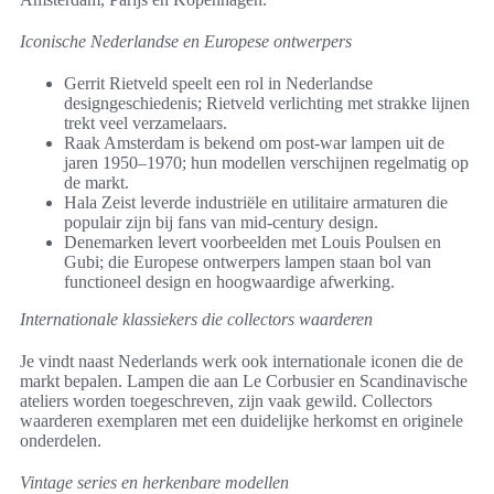
Iconische Nederlandse en Europese ontwerpers
Gerrit Rietveld speelt een rol in Nederlandse
designgeschiedenis; Rietveld verlichting met strakke lijnen
trekt veel verzamelaars.
Raak Amsterdam is bekend om post-war lampen uit de
jaren 1950–1970; hun modellen verschijnen regelmatig op
de markt.
Hala Zeist leverde industriële en utilitaire armaturen die
populair zijn bij fans van mid-century design.
Denemarken levert voorbeelden met Louis Poulsen en
Gubi; die Europese ontwerpers lampen staan bol van
functioneel design en hoogwaardige afwerking.
Internationale klassiekers die collectors waarderen
Je vindt naast Nederlands werk ook internationale iconen die de
markt bepalen. Lampen die aan Le Corbusier en Scandinavische
ateliers worden toegeschreven, zijn vaak gewild. Collectors
waarderen exemplaren met een duidelijke herkomst en originele
onderdelen.
Vintage series en herkenbare modellen