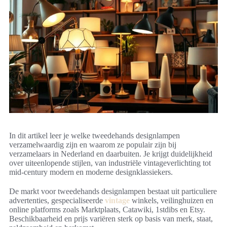
In dit artikel leer je welke tweedehands designlampen
verzamelwaardig zijn en waarom ze populair zijn bij
verzamelaars in Nederland en daarbuiten. Je krijgt duidelijkheid
over uiteenlopende stijlen, van industriële vintageverlichting tot
mid-century modern en moderne designklassiekers.
De markt voor tweedehands designlampen bestaat uit particuliere
advertenties, gespecialiseerde
vintage
winkels, veilinghuizen en
online platforms zoals Marktplaats, Catawiki, 1stdibs en Etsy.
Beschikbaarheid en prijs variëren sterk op basis van merk, staat,