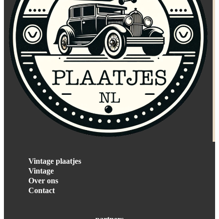
Vintage plaatjes
Vintage
Over ons
Contact