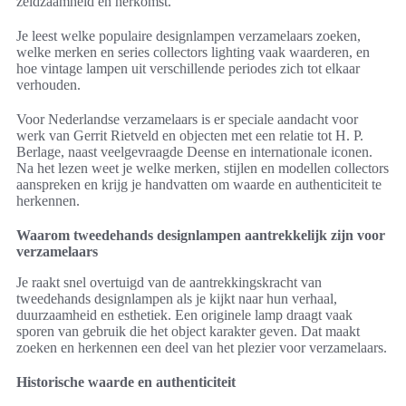
zeldzaamheid en herkomst.
Je leest welke populaire designlampen verzamelaars zoeken,
welke merken en series collectors lighting vaak waarderen, en
hoe vintage lampen uit verschillende periodes zich tot elkaar
verhouden.
Voor Nederlandse verzamelaars is er speciale aandacht voor
werk van Gerrit Rietveld en objecten met een relatie tot H. P.
Berlage, naast veelgevraagde Deense en internationale iconen.
Na het lezen weet je welke merken, stijlen en modellen collectors
aanspreken en krijg je handvatten om waarde en authenticiteit te
herkennen.
Waarom tweedehands designlampen aantrekkelijk zijn voor
verzamelaars
Je raakt snel overtuigd van de aantrekkingskracht van
tweedehands designlampen als je kijkt naar hun verhaal,
duurzaamheid en esthetiek. Een originele lamp draagt vaak
sporen van gebruik die het object karakter geven. Dat maakt
zoeken en herkennen een deel van het plezier voor verzamelaars.
Historische waarde en authenticiteit