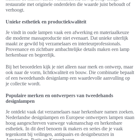
restauratie met originele onderdelen die waarde juist behoudt of
verhoogt.
Unieke esthetiek en productiekwaliteit
Je vindt in oude lampen vaak een afwerking en materiaalkeuze
die moderne massaproductie niet evenaart. Dat unieke uiterlijk
maakt ze gewild bij verzamelaars en interieurprofessionals.
Provenance en zichtbare ambachtelijke details maken een lamp
herkenbaar en begeerlijk.
Bij het beoordelen kijk je niet alleen naar merk en ontwerp, maar
ook naar de vorm, lichtkwaliteit en bouw. Die combinatie bepaalt
of een tweedehands designlamp een waardevolle aanvulling op
je collectie wordt.
Populaire merken en ontwerpers van tweedehands
designlampen
Je ontdekt vaak dat verzamelaars naar herkenbare namen zoeken.
Nederlandse designlampen en Europese ontwerpers lampen staan
hoog aangeschreven vanwege vakmanschap en herkenbare
esthetiek. In dit deel benoem ik makers en series die je vaak
tegenkomt bij veilingen, antiquairs en designbeurzen in
Amsterdam, Parijs en Kopenhagen.