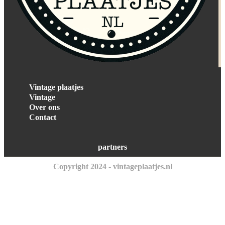
Vintage plaatjes
Vintage
Over ons
Contact
partners
Copyright 2024 - vintageplaatjes.nl