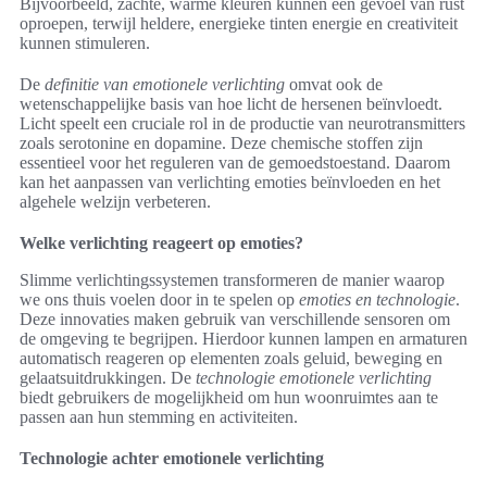
Bijvoorbeeld, zachte, warme kleuren kunnen een gevoel van rust
oproepen, terwijl heldere, energieke tinten energie en creativiteit
kunnen stimuleren.
De
definitie van emotionele verlichting
omvat ook de
wetenschappelijke basis van hoe licht de hersenen beïnvloedt.
Licht speelt een cruciale rol in de productie van neurotransmitters
zoals serotonine en dopamine. Deze chemische stoffen zijn
essentieel voor het reguleren van de gemoedstoestand. Daarom
kan het aanpassen van verlichting emoties beïnvloeden en het
algehele welzijn verbeteren.
Welke verlichting reageert op emoties?
Slimme verlichtingssystemen transformeren de manier waarop
we ons thuis voelen door in te spelen op
emoties en technologie
.
Deze innovaties maken gebruik van verschillende sensoren om
de omgeving te begrijpen. Hierdoor kunnen lampen en armaturen
automatisch reageren op elementen zoals geluid, beweging en
gelaatsuitdrukkingen. De
technologie emotionele verlichting
biedt gebruikers de mogelijkheid om hun woonruimtes aan te
passen aan hun stemming en activiteiten.
Technologie achter emotionele verlichting