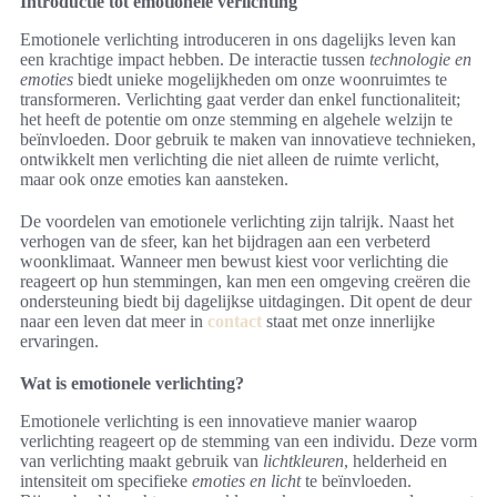
Introductie tot emotionele verlichting
Emotionele verlichting introduceren in ons dagelijks leven kan
een krachtige impact hebben. De interactie tussen
technologie en
emoties
biedt unieke mogelijkheden om onze woonruimtes te
transformeren. Verlichting gaat verder dan enkel functionaliteit;
het heeft de potentie om onze stemming en algehele welzijn te
beïnvloeden. Door gebruik te maken van innovatieve technieken,
ontwikkelt men verlichting die niet alleen de ruimte verlicht,
maar ook onze emoties kan aansteken.
De voordelen van emotionele verlichting zijn talrijk. Naast het
verhogen van de sfeer, kan het bijdragen aan een verbeterd
woonklimaat. Wanneer men bewust kiest voor verlichting die
reageert op hun stemmingen, kan men een omgeving creëren die
ondersteuning biedt bij dagelijkse uitdagingen. Dit opent de deur
naar een leven dat meer in
contact
staat met onze innerlijke
ervaringen.
Wat is emotionele verlichting?
Emotionele verlichting is een innovatieve manier waarop
verlichting reageert op de stemming van een individu. Deze vorm
van verlichting maakt gebruik van
lichtkleuren
, helderheid en
intensiteit om specifieke
emoties en licht
te beïnvloeden.