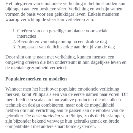
Het integreren van emotionele verlichting in het huishouden kan
bijdragen aan een positieve sfeer. Verlichting en welzijn samen
vormen de basis voor een gelukkiger leven. Enkele manieren
waarop verlichting de sfeer kan verbeteren zijn:
Creëren van een gezellige ambiance voor sociale
interacties
Bevorderen van ontspanning na een drukke dag
Aanpassen van de lichtsterkte aan de tijd van de dag
Door slim om te gaan met verlichting, kunnen mensen een
omgeving creëren die hen ondersteunt in hun dagelijkse leven en
de mentale gezondheid verbetert.
Populaire merken en modellen
Wanneer men het heeft over populaire emotionele verlichting
merken, komt Philips als een van de eerste namen naar voren. Dit
merk biedt een scala aan innovatieve producten die niet alleen
techniek en design combineren, maar ook de mogelijkheid
hebben om hun verlichting aan te passen aan de emoties van de
gebruiker. De
beste modellen
van Philips, zoals de Hue-lampen,
zijn bijzonder bekend vanwege hun gebruiksgemak en brede
compatibiliteit met andere smart home systemen.