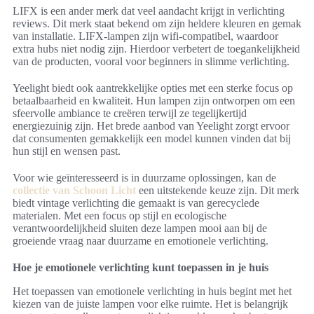
LIFX is een ander merk dat veel aandacht krijgt in verlichting
reviews. Dit merk staat bekend om zijn heldere kleuren en gemak
van installatie. LIFX-lampen zijn wifi-compatibel, waardoor
extra hubs niet nodig zijn. Hierdoor verbetert de toegankelijkheid
van de producten, vooral voor beginners in slimme verlichting.
Yeelight biedt ook aantrekkelijke opties met een sterke focus op
betaalbaarheid en kwaliteit. Hun lampen zijn ontworpen om een
sfeervolle ambiance te creëren terwijl ze tegelijkertijd
energiezuinig zijn. Het brede aanbod van Yeelight zorgt ervoor
dat consumenten gemakkelijk een model kunnen vinden dat bij
hun stijl en wensen past.
Voor wie geïnteresseerd is in duurzame oplossingen, kan de
collectie van Schoon Licht
een uitstekende keuze zijn. Dit merk
biedt vintage verlichting die gemaakt is van gerecyclede
materialen. Met een focus op stijl en ecologische
verantwoordelijkheid sluiten deze lampen mooi aan bij de
groeiende vraag naar duurzame en emotionele verlichting.
Hoe je emotionele verlichting kunt toepassen in je huis
Het toepassen van emotionele verlichting in huis begint met het
kiezen van de juiste lampen voor elke ruimte. Het is belangrijk