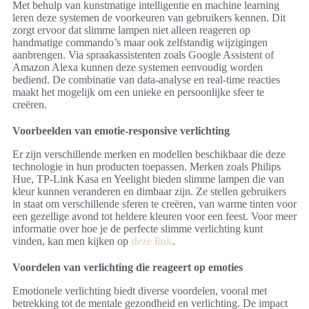
Met behulp van kunstmatige intelligentie en machine learning
leren deze systemen de voorkeuren van gebruikers kennen. Dit
zorgt ervoor dat slimme lampen niet alleen reageren op
handmatige commando’s maar ook zelfstandig wijzigingen
aanbrengen. Via spraakassistenten zoals Google Assistent of
Amazon Alexa kunnen deze systemen eenvoudig worden
bediend. De combinatie van data-analyse en real-time reacties
maakt het mogelijk om een unieke en persoonlijke sfeer te
creëren.
Voorbeelden van emotie-responsive verlichting
Er zijn verschillende merken en modellen beschikbaar die deze
technologie in hun producten toepassen. Merken zoals Philips
Hue, TP-Link Kasa en Yeelight bieden slimme lampen die van
kleur kunnen veranderen en dimbaar zijn. Ze stellen gebruikers
in staat om verschillende sferen te creëren, van warme tinten voor
een gezellige avond tot heldere kleuren voor een feest. Voor meer
informatie over hoe je de perfecte slimme verlichting kunt
vinden, kan men kijken op
deze link
.
Voordelen van verlichting die reageert op emoties
Emotionele verlichting biedt diverse voordelen, vooral met
betrekking tot de mentale gezondheid en verlichting. De impact