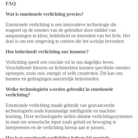
FAQ
Wat is emotionele verlichting precies?
Emotionele verlichting is een innovatieve technologie die
reageert op de emoties van de gebruiker door middel van
aanpassingen in kleur, helderheid en intensiteit van het licht. Het
doel is om een omgeving te creëren die het welzijn bevordert.
Hoe beïnvloedt verlichting ons humeur?
Verlichting speelt een cruciale rol in ons dagelijks leven.
Verschillende kleuren en lichtsterkten kunnen specifieke emoties
oproepen, zoals rust, energie of zelfs creativiteit. Dit kan ons
humeur en gedragingen aanzienlijk beïnvloeden.
Welke technologieën worden gebruikt in emotionele
verlichting?
Emotionele verlichting maakt gebruik van geavanceerde
technologieën zoals kunstmatige intelligentie en machine
learning. Deze technologieën stellen slimme verlichtingssystemen
in staat om sensorische input zoals geluid en beweging te
interpreteren en de verlichting hierop aan te passen.
Hoe kan emotionele verlichting helpen bij mentale