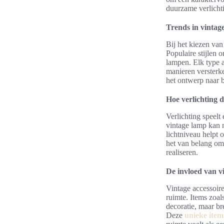
duurzame verlichti
Trends in vinta
Bij het kiezen van
Populaire stijlen 
lampen. Elk type a
manieren versterke
het ontwerp naar 
Hoe verlichting d
Verlichting speelt
vintage lamp kan n
lichtniveau helpt 
het van belang om
realiseren.
De invloed van vi
Vintage accessoire
ruimte. Items zoal
decoratie, maar br
Deze
unieke item