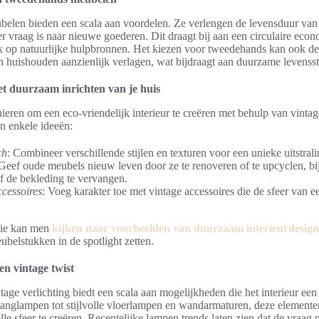
len bieden een scala aan voordelen. Ze verlengen de levensduur van
 vraag is naar nieuwe goederen. Dit draagt bij aan een circulaire eco
k op natuurlijke hulpbronnen. Het kiezen voor tweedehands kan ook de
 huishouden aanzienlijk verlagen, wat bijdraagt aan duurzame levenssti
et duurzaam inrichten van je huis
nieren om een eco-vriendelijk interieur te creëren met behulp van vint
n enkele ideeën:
ch
: Combineer verschillende stijlen en texturen voor een unieke uitstrali
 Geef oude meubels nieuw leven door ze te renoveren of te upcyclen, bi
of de bekleding te vervangen.
ccessoires
: Voeg karakter toe met vintage accessoires die de sfeer van e
tie kan men
kijken naar voorbeelden van duurzaam interieurdesign
belstukken in de spotlight zetten.
en vintage twist
age verlichting biedt een scala aan mogelijkheden die het interieur een 
anglampen tot stijlvolle vloerlampen en wandarmaturen, deze elementen
le sfeer te creëren. Recentelijke lampen trends laten zien dat de vraag 