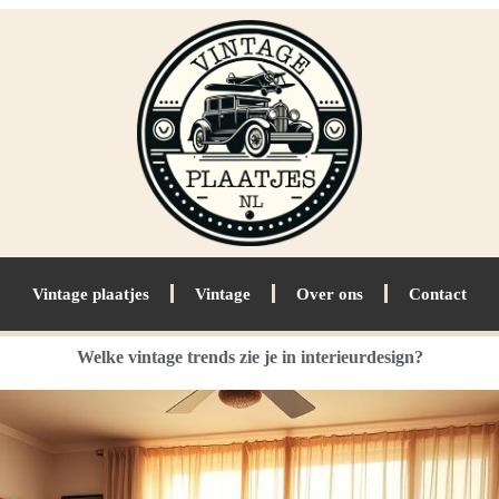
Vintage plaatjes
Vintage
Over ons
Contact
Welke vintage trends zie je in interieurdesign?