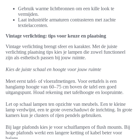
Gebruik warme lichtbronnen om een kille look te
vermijden.
Laat industriële armaturen contrasteren met zachte
textielaccenten.
Vintage verlichting: tips voor keuze en plaatsing
Vintage verlichting brengt sfeer en karakter. Met de juiste
verlichting plaatsing tips kies je lampen die zowel functioneel
zijn als esthetisch passen bij jouw ruimte.
Kies de juiste schaal en hoogte voor jouw ruimte
Meet eerst tafel- of vloerafmetingen. Voor eettafels is een
hanglamp hoogte van 60–75 cm boven de tafel een goed
uitgangspunt. Houd rekening met tafelhoogte en loopruimte.
Let op schaal lampen ten opzichte van meubels. Een te kleine
lamp verdwijnt, een te grote overschaduwt de inrichting. In grote
kamers kun je clusters of rijen pendels gebruiken.
Bij lage plafonds kies je voor schuiflampen of flush mounts. Bij
hoge plafonds werkt een langere ketting of kabel beter voor
balans.