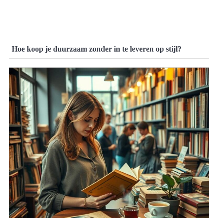
Hoe koop je duurzaam zonder in te leveren op stijl?