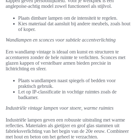
kappen geven persoonlijkheid. Voor je werkplek is een
anglepoise-achtig model zowel functioneel als stijlvol.
Plaats dimbare lampen om de intensiteit te regelen.
Kies materiaal dat aansluit bij andere meubels, zoals hout
of koper.
Wandlampen en sconces voor subtiele accentverlichting
Een wandlamp vintage is ideaal om kunst en structuren te
accentueren zonder de hele ruimte te verlichten. Sconces met
glazen kappen of verstelbare armen bieden precisie in
lichtrichting en sfeer.
Plaats wandlampen naast spiegels of bedden voor
praktisch gebruik.
Let op IP-classificatie in vochtige ruimtes zoals de
badkamer.
Industriële vintage lampen voor stoere, warme ruimtes
Industriële lampen geven een robuuste uitstraling met warme
reflecties. Materialen als gietijzer en grof glas stammen uit
fabrieksverlichting van het begin van de 20e eeuw. Combineer
met hout en beton om het geheel te verzachten.