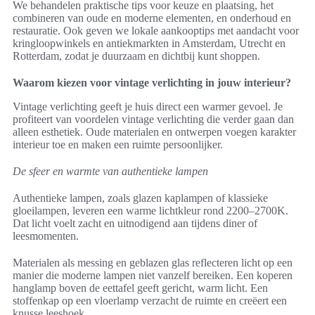
We behandelen praktische tips voor keuze en plaatsing, het
combineren van oude en moderne elementen, en onderhoud en
restauratie. Ook geven we lokale aankooptips met aandacht voor
kringloopwinkels en antiekmarkten in Amsterdam, Utrecht en
Rotterdam, zodat je duurzaam en dichtbij kunt shoppen.
Waarom kiezen voor vintage verlichting in jouw interieur?
Vintage verlichting geeft je huis direct een warmer gevoel. Je
profiteert van voordelen vintage verlichting die verder gaan dan
alleen esthetiek. Oude materialen en ontwerpen voegen karakter
interieur toe en maken een ruimte persoonlijker.
De sfeer en warmte van authentieke lampen
Authentieke lampen, zoals glazen kaplampen of klassieke
gloeilampen, leveren een warme lichtkleur rond 2200–2700K.
Dat licht voelt zacht en uitnodigend aan tijdens diner of
leesmomenten.
Materialen als messing en geblazen glas reflecteren licht op een
manier die moderne lampen niet vanzelf bereiken. Een koperen
hanglamp boven de eettafel geeft gericht, warm licht. Een
stoffenkap op een vloerlamp verzacht de ruimte en creëert een
knusse leeshoek.