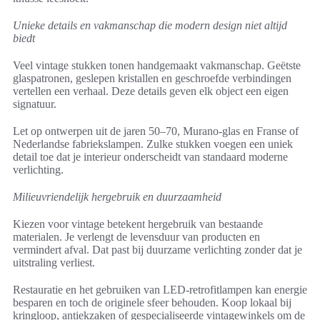
Unieke details en vakmanschap die modern design niet altijd
biedt
Veel vintage stukken tonen handgemaakt vakmanschap. Geëtste
glaspatronen, geslepen kristallen en geschroefde verbindingen
vertellen een verhaal. Deze details geven elk object een eigen
signatuur.
Let op ontwerpen uit de jaren 50–70, Murano-glas en Franse of
Nederlandse fabriekslampen. Zulke stukken voegen een uniek
detail toe dat je interieur onderscheidt van standaard moderne
verlichting.
Milieuvriendelijk hergebruik en duurzaamheid
Kiezen voor vintage betekent hergebruik van bestaande
materialen. Je verlengt de levensduur van producten en
vermindert afval. Dat past bij duurzame verlichting zonder dat je
uitstraling verliest.
Restauratie en het gebruiken van LED-retrofitlampen kan energie
besparen en toch de originele sfeer behouden. Koop lokaal bij
kringloop, antiekzaken of gespecialiseerde vintagewinkels om de