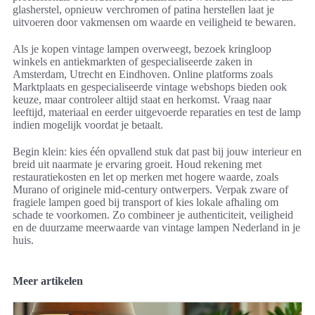
glasherstel, opnieuw verchromen of patina herstellen laat je
uitvoeren door vakmensen om waarde en veiligheid te bewaren.
Als je kopen vintage lampen overweegt, bezoek kringloop
winkels en antiekmarkten of gespecialiseerde zaken in
Amsterdam, Utrecht en Eindhoven. Online platforms zoals
Marktplaats en gespecialiseerde vintage webshops bieden ook
keuze, maar controleer altijd staat en herkomst. Vraag naar
leeftijd, materiaal en eerder uitgevoerde reparaties en test de lamp
indien mogelijk voordat je betaalt.
Begin klein: kies één opvallend stuk dat past bij jouw interieur en
breid uit naarmate je ervaring groeit. Houd rekening met
restauratiekosten en let op merken met hogere waarde, zoals
Murano of originele mid-century ontwerpers. Verpak zware of
fragiele lampen goed bij transport of kies lokale afhaling om
schade te voorkomen. Zo combineer je authenticiteit, veiligheid
en de duurzame meerwaarde van vintage lampen Nederland in je
huis.
Meer artikelen