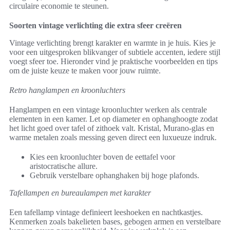
circulaire economie te steunen.
Soorten vintage verlichting die extra sfeer creëren
Vintage verlichting brengt karakter en warmte in je huis. Kies je
voor een uitgesproken blikvanger of subtiele accenten, iedere stijl
voegt sfeer toe. Hieronder vind je praktische voorbeelden en tips
om de juiste keuze te maken voor jouw ruimte.
Retro hanglampen en kroonluchters
Hanglampen en een vintage kroonluchter werken als centrale
elementen in een kamer. Let op diameter en ophanghoogte zodat
het licht goed over tafel of zithoek valt. Kristal, Murano-glas en
warme metalen zoals messing geven direct een luxueuze indruk.
Kies een kroonluchter boven de eettafel voor
aristocratische allure.
Gebruik verstelbare ophanghaken bij hoge plafonds.
Tafellampen en bureaulampen met karakter
Een tafellamp vintage definieert leeshoeken en nachtkastjes.
Kenmerken zoals bakelieten bases, gebogen armen en verstelbare