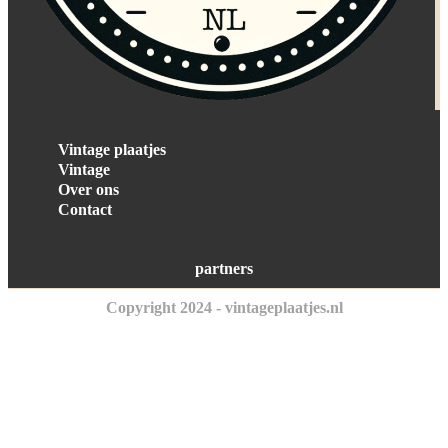
Vintage plaatjes
Vintage
Over ons
Contact
partners
Copyright 2024 - vintageplaatjes.nl