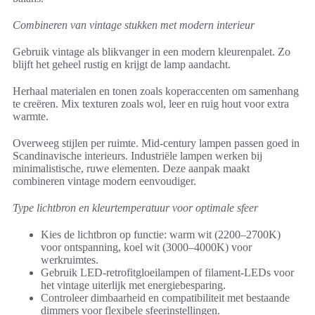
Combineren van vintage stukken met modern interieur
Gebruik vintage als blikvanger in een modern kleurenpalet. Zo
blijft het geheel rustig en krijgt de lamp aandacht.
Herhaal materialen en tonen zoals koperaccenten om samenhang
te creëren. Mix texturen zoals wol, leer en ruig hout voor extra
warmte.
Overweeg stijlen per ruimte. Mid-century lampen passen goed in
Scandinavische interieurs. Industriële lampen werken bij
minimalistische, ruwe elementen. Deze aanpak maakt
combineren vintage modern eenvoudiger.
Type lichtbron en kleurtemperatuur voor optimale sfeer
Kies de lichtbron op functie: warm wit (2200–2700K)
voor ontspanning, koel wit (3000–4000K) voor
werkruimtes.
Gebruik LED-retrofitgloeilampen of filament-LEDs voor
het vintage uiterlijk met energiebesparing.
Controleer dimbaarheid en compatibiliteit met bestaande
dimmers voor flexibele sfeerinstellingen.