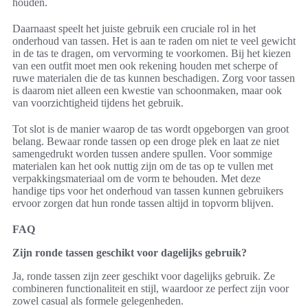
houden.
Daarnaast speelt het juiste gebruik een cruciale rol in het
onderhoud van tassen. Het is aan te raden om niet te veel gewicht
in de tas te dragen, om vervorming te voorkomen. Bij het kiezen
van een outfit moet men ook rekening houden met scherpe of
ruwe materialen die de tas kunnen beschadigen. Zorg voor tassen
is daarom niet alleen een kwestie van schoonmaken, maar ook
van voorzichtigheid tijdens het gebruik.
Tot slot is de manier waarop de tas wordt opgeborgen van groot
belang. Bewaar ronde tassen op een droge plek en laat ze niet
samengedrukt worden tussen andere spullen. Voor sommige
materialen kan het ook nuttig zijn om de tas op te vullen met
verpakkingsmateriaal om de vorm te behouden. Met deze
handige tips voor het onderhoud van tassen kunnen gebruikers
ervoor zorgen dat hun ronde tassen altijd in topvorm blijven.
FAQ
Zijn ronde tassen geschikt voor dagelijks gebruik?
Ja, ronde tassen zijn zeer geschikt voor dagelijks gebruik. Ze
combineren functionaliteit en stijl, waardoor ze perfect zijn voor
zowel casual als formele gelegenheden.