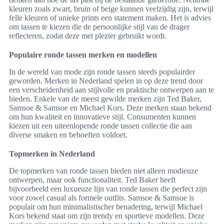
kleuren zoals zwart, bruin of beige kunnen veelzijdig zijn, terwijl
felle kleuren of unieke prints een statement maken. Het is advies
om tassen te kiezen die de persoonlijke stijl van de drager
reflecteren, zodat deze met plezier gebruikt wordt.
Populaire ronde tassen merken en modellen
In de wereld van mode zijn ronde tassen steeds populairder
geworden. Merken in Nederland spelen in op deze trend door
een verscheidenheid aan stijlvolle en praktische ontwerpen aan te
bieden. Enkele van de meest gewilde merken zijn Ted Baker,
Samsoe & Samsoe en Michael Kors. Deze merken staan bekend
om hun kwaliteit en innovatieve stijl. Consumenten kunnen
kiezen uit een uiteenlopende ronde tassen collectie die aan
diverse smaken en behoeften voldoet.
Topmerken in Nederland
De topmerken van ronde tassen bieden niet alleen modieuze
ontwerpen, maar ook functionaliteit. Ted Baker heeft
bijvoorbeeld een luxueuze lijn van ronde tassen die perfect zijn
voor zowel casual als formele outfits. Samsoe & Samsoe is
populair om hun minimalistischer benadering, terwijl Michael
Kors bekend staat om zijn trendy en sportieve modellen. Deze