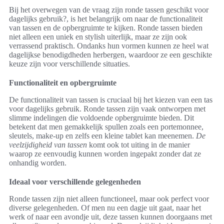
Bij het overwegen van de vraag zijn ronde tassen geschikt voor
dagelijks gebruik?, is het belangrijk om naar de functionaliteit
van tassen en de opbergruimte te kijken. Ronde tassen bieden
niet alleen een uniek en stylish uiterlijk, maar ze zijn ook
verrassend praktisch. Ondanks hun vormen kunnen ze heel wat
dagelijkse benodigdheden herbergen, waardoor ze een geschikte
keuze zijn voor verschillende situaties.
Functionaliteit en opbergruimte
De functionaliteit van tassen is cruciaal bij het kiezen van een tas
voor dagelijks gebruik. Ronde tassen zijn vaak ontworpen met
slimme indelingen die voldoende opbergruimte bieden. Dit
betekent dat men gemakkelijk spullen zoals een portemonnee,
sleutels, make-up en zelfs een kleine tablet kan meenemen.
De
veelzijdigheid van tassen
komt ook tot uiting in de manier
waarop ze eenvoudig kunnen worden ingepakt zonder dat ze
onhandig worden.
Ideaal voor verschillende gelegenheden
Ronde tassen zijn niet alleen functioneel, maar ook perfect voor
diverse gelegenheden. Of men nu een dagje uit gaat, naar het
werk of naar een avondje uit, deze tassen kunnen doorgaans met