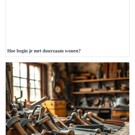
Hoe begin je met duurzaam wonen?