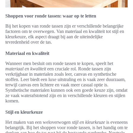
Shoppen voor ronde tassen: waar op te letten
Bij het kopen van ronde tassen zijn er verschillende belangrijke
factoren om te overwegen. Van materiaal en kwaliteit tot stijl en
kleurkeuze, elk aspect draagt bij aan de uiteindelijke
tevredenheid over de tas.
Materiaal en kwaliteit
Wanneer men besluit om ronde tassen te kopen, speelt het
materiaal en kwaliteit
een cruciale rol. Ronde tassen zijn
verkrijgbaar in materialen zoals leer, canvas en synthetische
stoffen. Leer biedt een luxe uitstraling en is vaak zeer duurzaam,
terwijl canvas een lichtere en vaak meer casual optie is.
Synthetische materialen kunnen ook een goede keuze zijn, omdat
ze vaak waterafstotend zijn en in verschillende kleuren en stijlen
komen.
Stijl en kleurkeuze
Het maken van een weloverwogen
stijl en kleurkeuze
is eveneens
belangrijk. Bij het shoppen voor ronde tassen, is het handig om te
denken aan hoe de tas past bij de bestaande garderobe. Neutrale