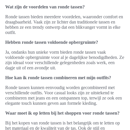
Wat zijn de voordelen van ronde tassen?
Ronde tassen bieden meerdere voordelen, waaronder comfort en
draagbaarheid. Vaak zijn ze lichter dan traditionele tassen en
hebben ze een trendy ontwerp dat een blikvanger vormt in elke
outfit.
Hebben ronde tassen voldoende opbergruimte?
Ja, ondanks hun unieke vorm bieden ronde tassen vaak
voldoende opbergruimte voor al je dagelijkse benodigdheden. Ze
zijn ideaal voor verschillende gelegenheden zoals werk, een
dagje uit of een avondje uit.
Hoe kan ik ronde tassen combineren met mijn outfits?
Ronde tassen kunnen eenvoudig worden gecombineerd met
verschillende outfits. Voor casual looks zijn ze uitstekend te
combineren met jeans en een ontspannen top, terwijl ze ook een
elegante touch kunnen geven aan formele kleding.
Waar moet ik op letten bij het shoppen voor ronde tassen?
Bij het kopen van ronde tassen is het belangrijk om te letten op
het materiaal en de kwaliteit van de tas. Ook de stijl en