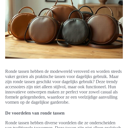
Ronde tassen hebben de modewereld veroverd en worden steeds
vaker gezien als praktische tassen voor dagelijks gebruik. Maar
zijn ronde tassen geschikt voor dagelijks gebruik? Deze trendy
accessoires zijn niet alleen stijlvol, maar ook functioneel. Hun
innovatieve ontwerpen maken ze perfect voor zowel casual als
formele gelegenheden, waardoor ze een veelzijdige aanvulling
vormen op de dagelijkse garderobe.
De voordelen van ronde tassen
Ronde tassen hebben diverse voordelen die ze onderscheiden
van traditionele tasvormen. Deze tassen zijn niet alleen praktisch,