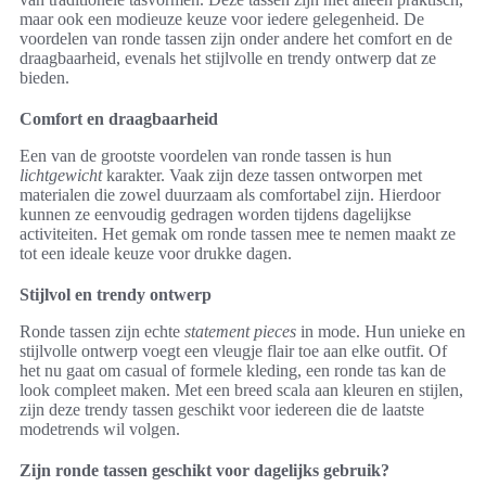
maar ook een modieuze keuze voor iedere gelegenheid. De
voordelen van ronde tassen zijn onder andere het comfort en de
draagbaarheid, evenals het stijlvolle en trendy ontwerp dat ze
bieden.
Comfort en draagbaarheid
Een van de grootste voordelen van ronde tassen is hun
lichtgewicht
karakter. Vaak zijn deze tassen ontworpen met
materialen die zowel duurzaam als comfortabel zijn. Hierdoor
kunnen ze eenvoudig gedragen worden tijdens dagelijkse
activiteiten. Het gemak om ronde tassen mee te nemen maakt ze
tot een ideale keuze voor drukke dagen.
Stijlvol en trendy ontwerp
Ronde tassen zijn echte
statement pieces
in mode. Hun unieke en
stijlvolle ontwerp voegt een vleugje flair toe aan elke outfit. Of
het nu gaat om casual of formele kleding, een ronde tas kan de
look compleet maken. Met een breed scala aan kleuren en stijlen,
zijn deze trendy tassen geschikt voor iedereen die de laatste
modetrends wil volgen.
Zijn ronde tassen geschikt voor dagelijks gebruik?