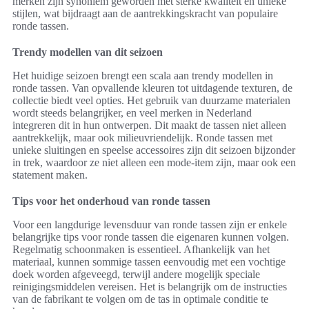
merken zijn synoniem geworden met sterke kwaliteit en unieke
stijlen, wat bijdraagt aan de aantrekkingskracht van populaire
ronde tassen.
Trendy modellen van dit seizoen
Het huidige seizoen brengt een scala aan trendy modellen in
ronde tassen. Van opvallende kleuren tot uitdagende texturen, de
collectie biedt veel opties. Het gebruik van duurzame materialen
wordt steeds belangrijker, en veel merken in Nederland
integreren dit in hun ontwerpen. Dit maakt de tassen niet alleen
aantrekkelijk, maar ook milieuvriendelijk. Ronde tassen met
unieke sluitingen en speelse accessoires zijn dit seizoen bijzonder
in trek, waardoor ze niet alleen een mode-item zijn, maar ook een
statement maken.
Tips voor het onderhoud van ronde tassen
Voor een langdurige levensduur van ronde tassen zijn er enkele
belangrijke tips voor ronde tassen die eigenaren kunnen volgen.
Regelmatig schoonmaken is essentieel. Afhankelijk van het
materiaal, kunnen sommige tassen eenvoudig met een vochtige
doek worden afgeveegd, terwijl andere mogelijk speciale
reinigingsmiddelen vereisen. Het is belangrijk om de instructies
van de fabrikant te volgen om de tas in optimale conditie te