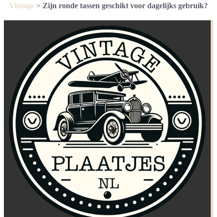
Vintage
>
Zijn ronde tassen geschikt voor dagelijks gebruik?