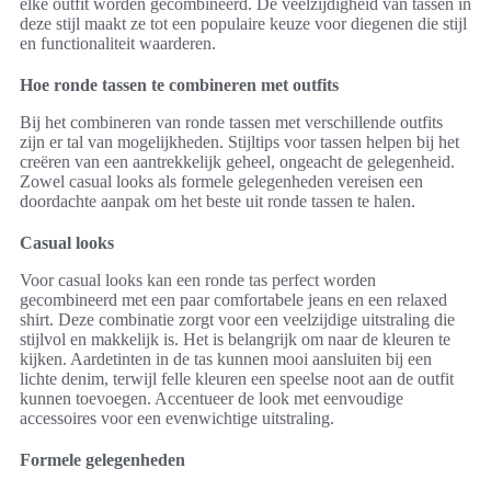
elke outfit worden gecombineerd. De veelzijdigheid van tassen in
deze stijl maakt ze tot een populaire keuze voor diegenen die stijl
en functionaliteit waarderen.
Hoe ronde tassen te combineren met outfits
Bij het combineren van ronde tassen met verschillende outfits
zijn er tal van mogelijkheden. Stijltips voor tassen helpen bij het
creëren van een aantrekkelijk geheel, ongeacht de gelegenheid.
Zowel casual looks als formele gelegenheden vereisen een
doordachte aanpak om het beste uit ronde tassen te halen.
Casual looks
Voor casual looks kan een ronde tas perfect worden
gecombineerd met een paar comfortabele jeans en een relaxed
shirt. Deze combinatie zorgt voor een veelzijdige uitstraling die
stijlvol en makkelijk is. Het is belangrijk om naar de kleuren te
kijken. Aardetinten in de tas kunnen mooi aansluiten bij een
lichte denim, terwijl felle kleuren een speelse noot aan de outfit
kunnen toevoegen. Accentueer de look met eenvoudige
accessoires voor een evenwichtige uitstraling.
Formele gelegenheden