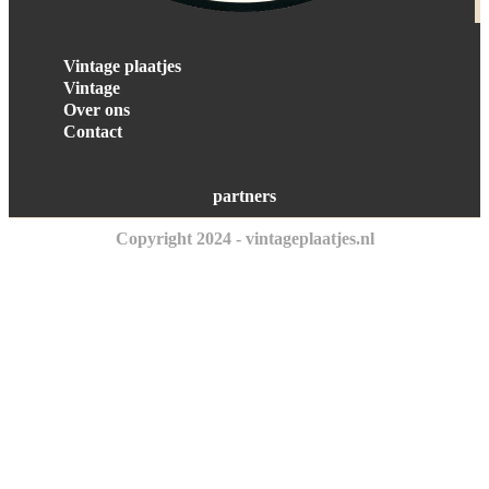
Vintage plaatjes
Vintage
Over ons
Contact
partners
Copyright 2024 - vintageplaatjes.nl