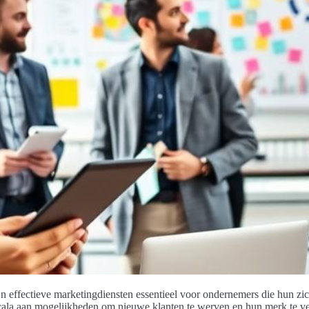
 effectieve marketingdiensten essentieel voor ondernemers die hun zich
scala aan mogelijkheden om nieuwe klanten te werven en hun merk te ve