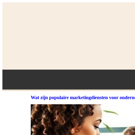
Wat zijn populaire marketingdiensten voor onder