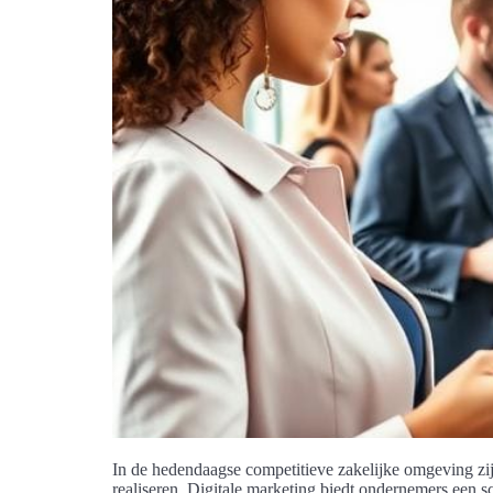
In de hedendaagse competitieve zakelijke omgeving zijn
realiseren. Digitale marketing biedt ondernemers een 