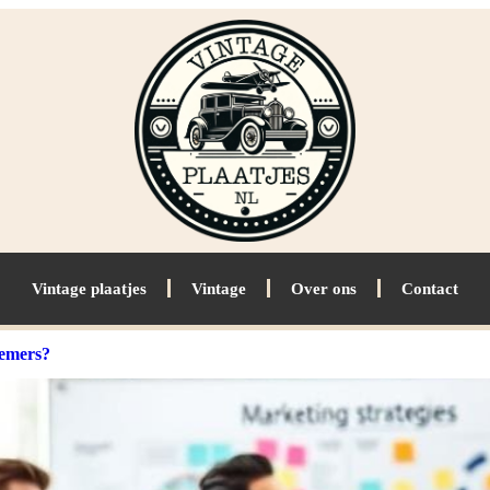
Vintage plaatjes
Vintage
Over ons
Contact
nemers?