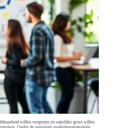
tbaarheid willen vergroten en zakelijke groei willen
rsterken. Onder de populaire marketingstrategieën