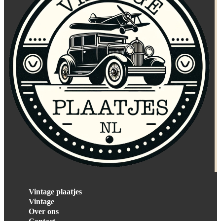
Vintage plaatjes
Vintage
Over ons