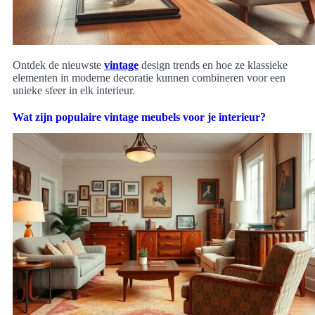
Ontdek de nieuwste
vintage
design trends en hoe ze klassieke
elementen in moderne decoratie kunnen combineren voor een
unieke sfeer in elk interieur.
Wat zijn populaire vintage meubels voor je interieur?