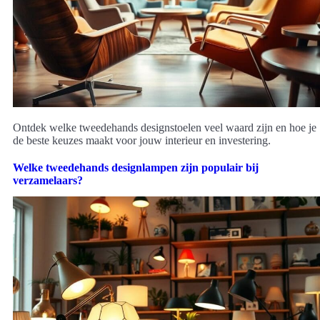
Ontdek welke tweedehands designstoelen veel waard zijn en hoe je
de beste keuzes maakt voor jouw interieur en investering.
Welke tweedehands designlampen zijn populair bij
verzamelaars?