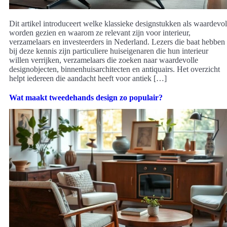
Dit artikel introduceert welke klassieke designstukken als waardevol
worden gezien en waarom ze relevant zijn voor interieur,
verzamelaars en investeerders in Nederland. Lezers die baat hebben
bij deze kennis zijn particuliere huiseigenaren die hun interieur
willen verrijken, verzamelaars die zoeken naar waardevolle
designobjecten, binnenhuisarchitecten en antiquairs. Het overzicht
helpt iedereen die aandacht heeft voor antiek […]
Wat maakt tweedehands design zo populair?