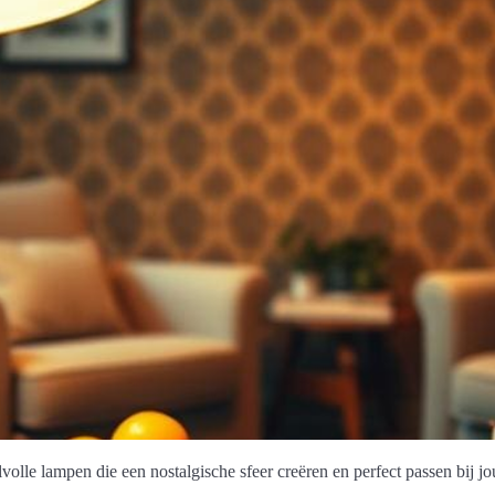
volle lampen die een nostalgische sfeer creëren en perfect passen bij jo