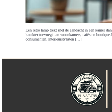
Een retro lamp trekt snel de aandacht in een kamer da
karakter toevoegt aan woonkamers, cafés en boutique-h
consumenten, interieurstylisten […]