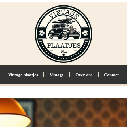
Vintage plaatjes
Vintage
Over ons
Contact