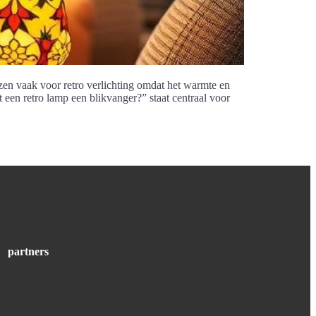
zen vaak voor retro verlichting omdat het warmte en
een retro lamp een blikvanger?” staat centraal voor
partners