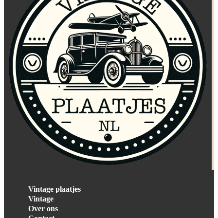
Vintage plaatjes
Vintage
Over ons