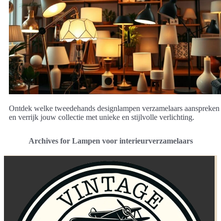
Ontdek welke tweedehands designlampen verzamelaars aanspreken
en verrijk jouw collectie met unieke en stijlvolle verlichting.
Archives for Lampen voor interieurverzamelaars