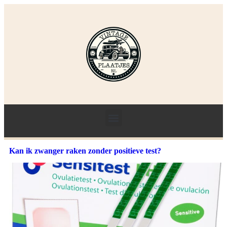
Kan ik zwanger raken zonder positieve test?