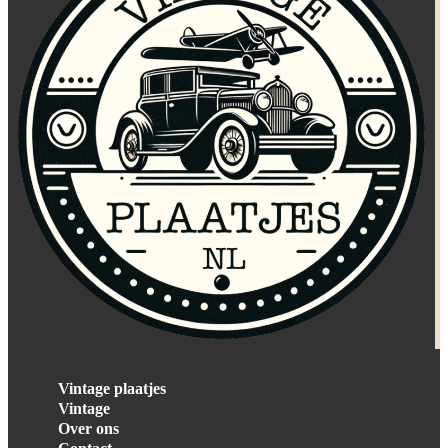
Vintage plaatjes
Vintage
Over ons