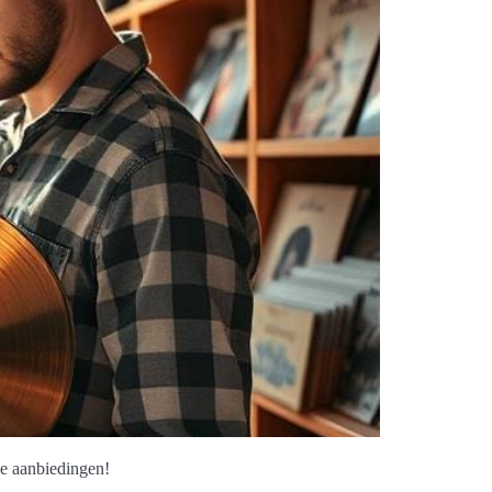
ke aanbiedingen!