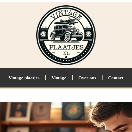
Vintage plaatjes
Vintage
Over ons
Contact