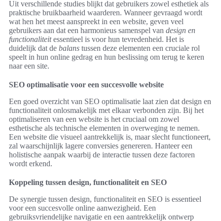
Uit verschillende studies blijkt dat gebruikers zowel esthetiek als
praktische bruikbaarheid waarderen. Wanneer gevraagd wordt
wat hen het meest aanspreekt in een website, geven veel
gebruikers aan dat een harmonieus samenspel van
design en
functionaliteit
essentieel is voor hun tevredenheid. Het is
duidelijk dat de
balans
tussen deze elementen een cruciale rol
speelt in hun online gedrag en hun beslissing om terug te keren
naar een site.
SEO optimalisatie voor een succesvolle website
Een goed overzicht van SEO optimalisatie laat zien dat design en
functionaliteit onlosmakelijk met elkaar verbonden zijn. Bij het
optimaliseren van een website is het cruciaal om zowel
esthetische als technische elementen in overweging te nemen.
Een website die visueel aantrekkelijk is, maar slecht functioneert,
zal waarschijnlijk lagere conversies genereren. Hanteer een
holistische aanpak waarbij de interactie tussen deze factoren
wordt erkend.
Koppeling tussen design, functionaliteit en SEO
De synergie tussen design, functionaliteit en SEO is essentieel
voor een succesvolle online aanwezigheid. Een
gebruiksvriendelijke navigatie en een aantrekkelijk ontwerp