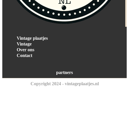
Vintage plaatjes
Vintage
Over ons
Contact
partners
Copyright 2024 - vintageplaatjes.nl