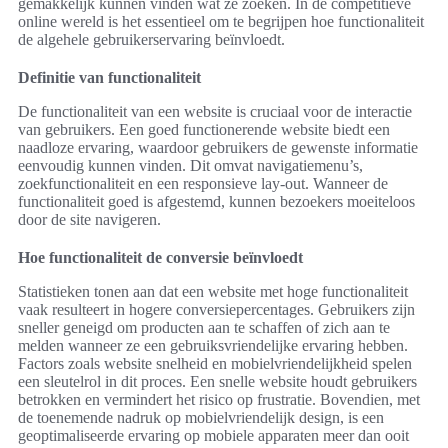
gemakkelijk kunnen vinden wat ze zoeken. In de competitieve
online wereld is het essentieel om te begrijpen hoe functionaliteit
de algehele gebruikerservaring beïnvloedt.
Definitie van functionaliteit
De functionaliteit van een website is cruciaal voor de interactie
van gebruikers. Een goed functionerende website biedt een
naadloze ervaring, waardoor gebruikers de gewenste informatie
eenvoudig kunnen vinden. Dit omvat navigatiemenu’s,
zoekfunctionaliteit en een responsieve lay-out. Wanneer de
functionaliteit goed is afgestemd, kunnen bezoekers moeiteloos
door de site navigeren.
Hoe functionaliteit de conversie beïnvloedt
Statistieken tonen aan dat een website met hoge functionaliteit
vaak resulteert in hogere conversiepercentages. Gebruikers zijn
sneller geneigd om producten aan te schaffen of zich aan te
melden wanneer ze een gebruiksvriendelijke ervaring hebben.
Factors zoals website snelheid en mobielvriendelijkheid spelen
een sleutelrol in dit proces. Een snelle website houdt gebruikers
betrokken en vermindert het risico op frustratie. Bovendien, met
de toenemende nadruk op mobielvriendelijk design, is een
geoptimaliseerde ervaring op mobiele apparaten meer dan ooit