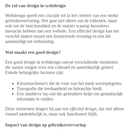
De rol van design in webdesign
Webdesign speelt een cruciale rol in het creëren van een sterke
gebruikerservaring. Het gaat niet alleen om de esthetiek, maar
ook om de functionaliteit en de manier waarop bezoekers
interactie hebben met een website. Een effectief design kan het
verschil maken tussen een frustrerende ervaring en een die
aanmoedigt tot verkenning.
Wat maakt een goed design?
Een goed design in webdesign omvat verschillende elementen
die samen zorgen voor een cohesief en aantrekkelijk geheel.
Enkele belangrijke factoren zijn:
Kleurenschema’s die de visie van het merk weerspiegelen.
Typografie die leesbaarheid en hiërarchie biedt.
Een intuïtieve lay-out die gebruikers helpt om gemakkelijk
informatie te vinden.
Deze elementen dragen bij aan een
effectief design
, dat niet alleen
visueel aantrekkelijk is, maar ook functioneel blijft.
Impact van design op gebruikerservaring