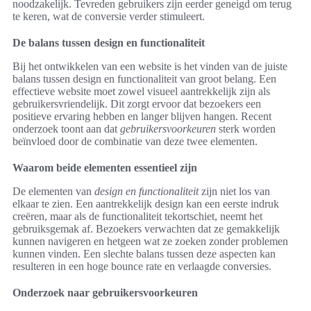
noodzakelijk. Tevreden gebruikers zijn eerder geneigd om terug
te keren, wat de conversie verder stimuleert.
De balans tussen design en functionaliteit
Bij het ontwikkelen van een website is het vinden van de juiste
balans tussen design en functionaliteit van groot belang. Een
effectieve website moet zowel visueel aantrekkelijk zijn als
gebruikersvriendelijk. Dit zorgt ervoor dat bezoekers een
positieve ervaring hebben en langer blijven hangen. Recent
onderzoek toont aan dat
gebruikersvoorkeuren
sterk worden
beïnvloed door de combinatie van deze twee elementen.
Waarom beide elementen essentieel zijn
De elementen van
design en functionaliteit
zijn niet los van
elkaar te zien. Een aantrekkelijk design kan een eerste indruk
creëren, maar als de functionaliteit tekortschiet, neemt het
gebruiksgemak af. Bezoekers verwachten dat ze gemakkelijk
kunnen navigeren en hetgeen wat ze zoeken zonder problemen
kunnen vinden. Een slechte balans tussen deze aspecten kan
resulteren in een hoge bounce rate en verlaagde conversies.
Onderzoek naar gebruikersvoorkeuren