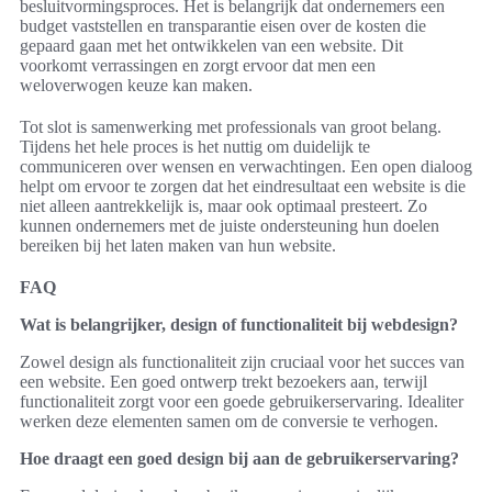
besluitvormingsproces. Het is belangrijk dat ondernemers een
budget vaststellen en transparantie eisen over de kosten die
gepaard gaan met het ontwikkelen van een website. Dit
voorkomt verrassingen en zorgt ervoor dat men een
weloverwogen keuze kan maken.
Tot slot is samenwerking met professionals van groot belang.
Tijdens het hele proces is het nuttig om duidelijk te
communiceren over wensen en verwachtingen. Een open dialoog
helpt om ervoor te zorgen dat het eindresultaat een website is die
niet alleen aantrekkelijk is, maar ook optimaal presteert. Zo
kunnen ondernemers met de juiste ondersteuning hun doelen
bereiken bij het laten maken van hun website.
FAQ
Wat is belangrijker, design of functionaliteit bij webdesign?
Zowel design als functionaliteit zijn cruciaal voor het succes van
een website. Een goed ontwerp trekt bezoekers aan, terwijl
functionaliteit zorgt voor een goede gebruikerservaring. Idealiter
werken deze elementen samen om de conversie te verhogen.
Hoe draagt een goed design bij aan de gebruikerservaring?