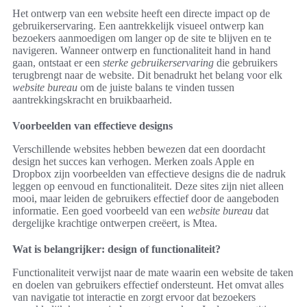
Het ontwerp van een website heeft een directe impact op de
gebruikerservaring. Een aantrekkelijk visueel ontwerp kan
bezoekers aanmoedigen om langer op de site te blijven en te
navigeren. Wanneer ontwerp en functionaliteit hand in hand
gaan, ontstaat er een
sterke gebruikerservaring
die gebruikers
terugbrengt naar de website. Dit benadrukt het belang voor elk
website bureau
om de juiste balans te vinden tussen
aantrekkingskracht en bruikbaarheid.
Voorbeelden van effectieve designs
Verschillende websites hebben bewezen dat een doordacht
design het succes kan verhogen. Merken zoals Apple en
Dropbox zijn voorbeelden van effectieve designs die de nadruk
leggen op eenvoud en functionaliteit. Deze sites zijn niet alleen
mooi, maar leiden de gebruikers effectief door de aangeboden
informatie. Een goed voorbeeld van een
website bureau
dat
dergelijke krachtige ontwerpen creëert, is Mtea.
Wat is belangrijker: design of functionaliteit?
Functionaliteit verwijst naar de mate waarin een website de taken
en doelen van gebruikers effectief ondersteunt. Het omvat alles
van navigatie tot interactie en zorgt ervoor dat bezoekers