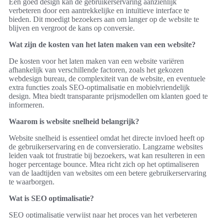
Een goed design kan de gebruikerservaring aanzienlijk
verbeteren door een aantrekkelijke en intuïtieve interface te
bieden. Dit moedigt bezoekers aan om langer op de website te
blijven en vergroot de kans op conversie.
Wat zijn de kosten van het laten maken van een website?
De kosten voor het laten maken van een website variëren
afhankelijk van verschillende factoren, zoals het gekozen
webdesign bureau, de complexiteit van de website, en eventuele
extra functies zoals SEO-optimalisatie en mobielvriendelijk
design. Mtea biedt transparante prijsmodellen om klanten goed te
informeren.
Waarom is website snelheid belangrijk?
Website snelheid is essentieel omdat het directe invloed heeft op
de gebruikerservaring en de conversieratio. Langzame websites
leiden vaak tot frustratie bij bezoekers, wat kan resulteren in een
hoger percentage bounce. Mtea richt zich op het optimaliseren
van de laadtijden van websites om een betere gebruikerservaring
te waarborgen.
Wat is SEO optimalisatie?
SEO optimalisatie verwijst naar het proces van het verbeteren