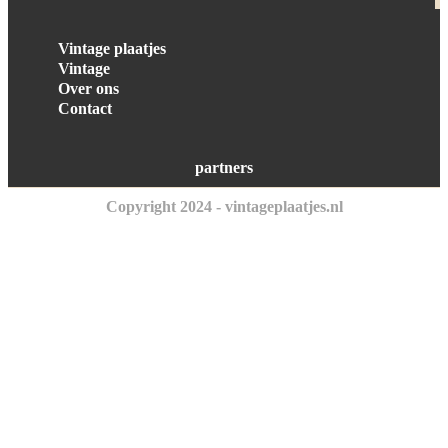
Vintage plaatjes
Vintage
Over ons
Contact
partners
Copyright 2024 - vintageplaatjes.nl