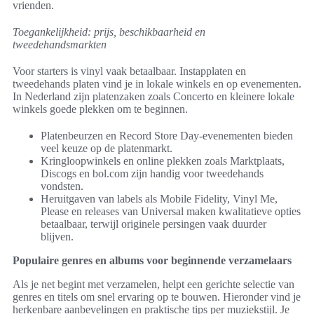
vrienden.
Toegankelijkheid: prijs, beschikbaarheid en
tweedehandsmarkten
Voor starters is vinyl vaak betaalbaar. Instapplaten en
tweedehands platen vind je in lokale winkels en op evenementen.
In Nederland zijn platenzaken zoals Concerto en kleinere lokale
winkels goede plekken om te beginnen.
Platenbeurzen en Record Store Day-evenementen bieden
veel keuze op de platenmarkt.
Kringloopwinkels en online plekken zoals Marktplaats,
Discogs en bol.com zijn handig voor tweedehands
vondsten.
Heruitgaven van labels als Mobile Fidelity, Vinyl Me,
Please en releases van Universal maken kwalitatieve opties
betaalbaar, terwijl originele persingen vaak duurder
blijven.
Populaire genres en albums voor beginnende verzamelaars
Als je net begint met verzamelen, helpt een gerichte selectie van
genres en titels om snel ervaring op te bouwen. Hieronder vind je
herkenbare aanbevelingen en praktische tips per muziekstijl. Je