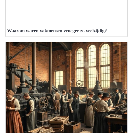
Waarom waren vakmensen vroeger zo veelzijdig?