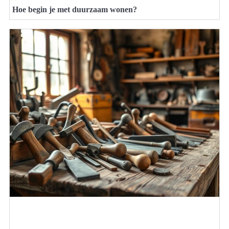
Hoe begin je met duurzaam wonen?