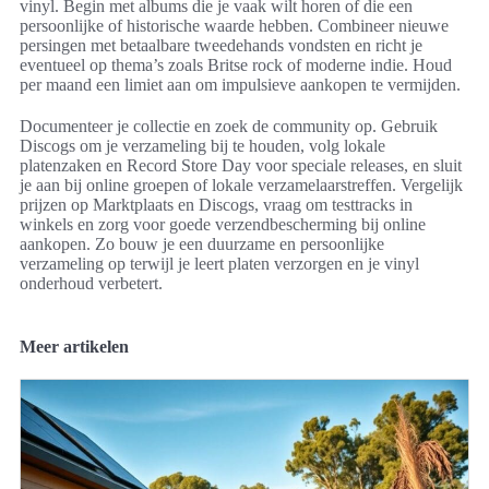
vinyl. Begin met albums die je vaak wilt horen of die een
persoonlijke of historische waarde hebben. Combineer nieuwe
persingen met betaalbare tweedehands vondsten en richt je
eventueel op thema’s zoals Britse rock of moderne indie. Houd
per maand een limiet aan om impulsieve aankopen te vermijden.
Documenteer je collectie en zoek de community op. Gebruik
Discogs om je verzameling bij te houden, volg lokale
platenzaken en Record Store Day voor speciale releases, en sluit
je aan bij online groepen of lokale verzamelaarstreffen. Vergelijk
prijzen op Marktplaats en Discogs, vraag om testtracks in
winkels en zorg voor goede verzendbescherming bij online
aankopen. Zo bouw je een duurzame en persoonlijke
verzameling op terwijl je leert platen verzorgen en je vinyl
onderhoud verbetert.
Meer artikelen